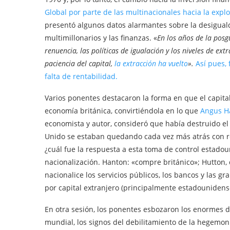
Global por parte de las multinacionales hacia la expl
presentó algunos datos alarmantes sobre la desigual
multimillonarios y las finanzas. «
En los años de la posg
renuencia, las políticas de igualación y los niveles de ex
paciencia del capital,
la extracción ha vuelto
».
Así pues, 
falta de rentabilidad.
Varios ponentes destacaron la forma en que el capit
economía británica, convirtiéndola en lo que
Angus H
economista y autor, consideró que había destruido el d
Unido se estaban quedando cada vez más atrás con re
¿cuál fue la respuesta a esta toma de control estadou
nacionalización. Hanton: «compre británico»; Hutton,
nacionalice los servicios públicos, los bancos y las
por capital extranjero (principalmente estadounidens
En otra sesión, los ponentes esbozaron los enormes des
mundial, los signos del debilitamiento de la hegemo