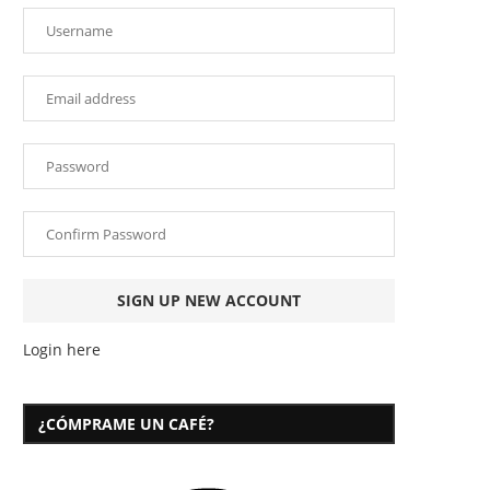
Login here
¿CÓMPRAME UN CAFÉ?