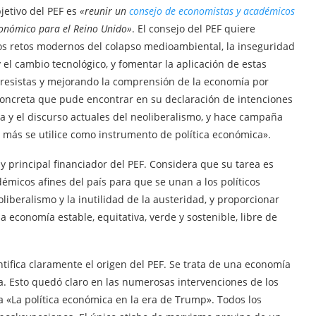
bjetivo del PEF es
«reunir un
consejo de economistas y académicos
onómico para el Reino Unido»
. El consejo del PEF quiere
s retos modernos del colapso medioambiental, la inseguridad
el cambio tecnológico, y fomentar la aplicación de estas
gresistas y mejorando la comprensión de la economía por
 concreta que pude encontrar en su declaración de intenciones
ía y el discurso actuales del neoliberalismo, y hace campaña
a más se utilice como instrumento de política económica».
y principal financiador del PEF. Considera que su tarea es
émicos afines del país para que se unan a los políticos
oliberalismo y la inutilidad de la austeridad, y proporcionar
a economía estable, equitativa, verde y sostenible, libre de
tifica claramente el origen del PEF. Se trata de una economía
sta. Esto quedó claro en las numerosas intervenciones de los
a «La política económica en la era de Trump». Todos los