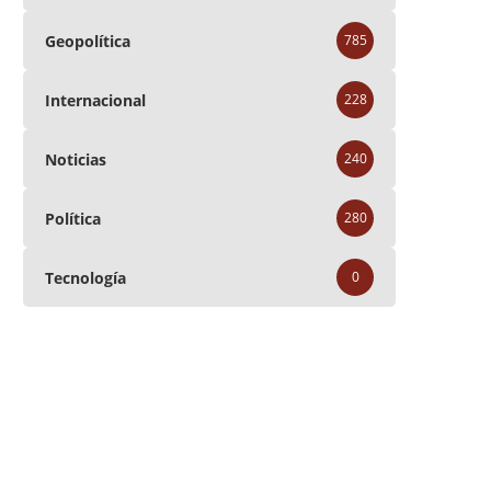
Geopolítica
785
Internacional
228
Noticias
240
Política
280
Tecnología
0