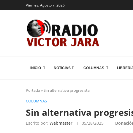
Viernes, Agosto 7, 2026
INICIO
NOTICIAS
COLUMNAS
LIBRERÍ
Portada
»
Sin alternativa progresista
COLUMNAS
Sin alternativa progresi
Escrito por:
Webmaster
05/28/2025
Donació