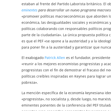
estaban al frente del Partido Laborista británico. El o
eminentes
para desarrollar un nuevo programa macroec
«promover políticas macroeconómicas que aborden lo
económica, las desigualdades sociales y económicas y 
políticas colaborando con responsables políticos pro
parte de la ciudadanía». La única propuesta política
es que el PEF «se opone a la austeridad y a la ideolog
para poner fin a la austeridad y garantizar que nunc
El exabogado
Patrick Allen
es el fundador, presidente 
«reunir a los mejores economistas progresistas y acad
progresistas con el fin de demostrar el fracaso del ne
políticas creíbles inspiradas en Keynes para lograr un
pobreza».
La mención específica de la economía keynesiana iden
«progresista», no socialista y, desde luego, no marxi
eminentes ponentes de la conferencia del PEF titulad