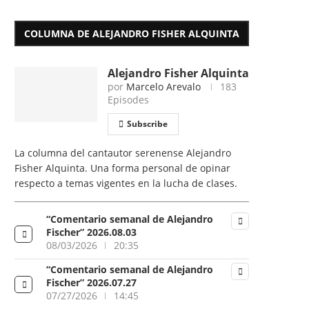
COLUMNA DE ALEJANDRO FISHER ALQUINTA
Alejandro Fisher Alquinta
por
Marcelo Arevalo
183
Episodes
Subscribe
La columna del cantautor serenense Alejandro
Fisher Alquinta. Una forma personal de opinar
respecto a temas vigentes en la lucha de clases.
“Comentario semanal de Alejandro
Fischer” 2026.08.03
08/03/2026
20:35
“Comentario semanal de Alejandro
Fischer” 2026.07.27
07/27/2026
14:45