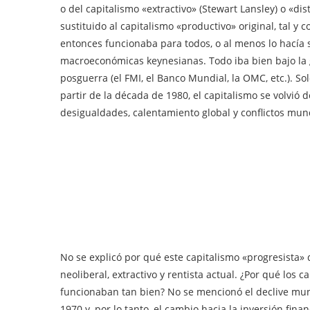
o del capitalismo «extractivo» (Stewart Lansley) o «d
sustituido al capitalismo «productivo» original, tal y
entonces funcionaba para todos, o al menos lo hacía 
macroeconómicas keynesianas. Todo iba bien bajo la g
posguerra (el FMI, el Banco Mundial, la OMC, etc.). So
partir de la década de 1980, el capitalismo se volvió d
desigualdades, calentamiento global y conflictos mu
No se explicó por qué este capitalismo «progresista» 
neoliberal, extractivo y rentista actual. ¿Por qué los 
funcionaban tan bien? No se mencionó el declive mund
1970 y, por lo tanto, el cambio hacia la inversión fina