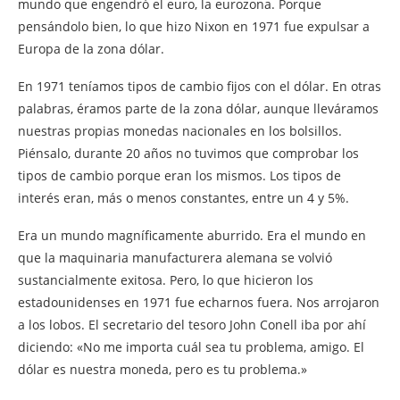
mundo que engendró el euro, la eurozona. Porque
pensándolo bien, lo que hizo Nixon en 1971 fue expulsar a
Europa de la zona dólar.
En 1971 teníamos tipos de cambio fijos con el dólar. En otras
palabras, éramos parte de la zona dólar, aunque lleváramos
nuestras propias monedas nacionales en los bolsillos.
Piénsalo, durante 20 años no tuvimos que comprobar los
tipos de cambio porque eran los mismos. Los tipos de
interés eran, más o menos constantes, entre un 4 y 5%.
Era un mundo magníficamente aburrido. Era el mundo en
que la maquinaria manufacturera alemana se volvió
sustancialmente exitosa. Pero, lo que hicieron los
estadounidenses en 1971 fue echarnos fuera. Nos arrojaron
a los lobos. El secretario del tesoro John Conell iba por ahí
diciendo: «No me importa cuál sea tu problema, amigo. El
dólar es nuestra moneda, pero es tu problema.»