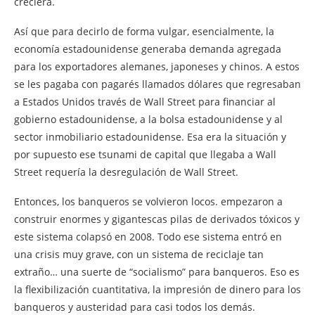
creciera.
Así que para decirlo de forma vulgar, esencialmente, la
economía estadounidense generaba demanda agregada
para los exportadores alemanes, japoneses y chinos. A estos
se les pagaba con pagarés llamados dólares que regresaban
a Estados Unidos través de Wall Street para financiar al
gobierno estadounidense, a la bolsa estadounidense y al
sector inmobiliario estadounidense. Esa era la situación y
por supuesto ese tsunami de capital que llegaba a Wall
Street requería la desregulación de Wall Street.
Entonces, los banqueros se volvieron locos. empezaron a
construir enormes y gigantescas pilas de derivados tóxicos y
este sistema colapsó en 2008. Todo ese sistema entró en
una crisis muy grave, con un sistema de reciclaje tan
extraño… una suerte de “socialismo” para banqueros. Eso es
la flexibilización cuantitativa, la impresión de dinero para los
banqueros y austeridad para casi todos los demás.