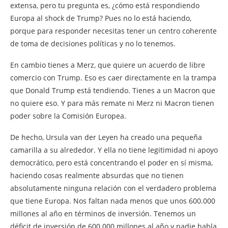
extensa, pero tu pregunta es, ¿cómo está respondiendo
Europa al shock de Trump? Pues no lo está haciendo,
porque para responder necesitas tener un centro coherente
de toma de decisiones políticas y no lo tenemos.
En cambio tienes a Merz, que quiere un acuerdo de libre
comercio con Trump. Eso es caer directamente en la trampa
que Donald Trump está tendiendo. Tienes a un Macron que
no quiere eso. Y para más remate ni Merz ni Macron tienen
poder sobre la Comisión Europea.
De hecho, Ursula van der Leyen ha creado una pequeña
camarilla a su alrededor. Y ella no tiene legitimidad ni apoyo
democrático, pero está concentrando el poder en sí misma,
haciendo cosas realmente absurdas que no tienen
absolutamente ninguna relación con el verdadero problema
que tiene Europa. Nos faltan nada menos que unos 600.000
millones al año en términos de inversión. Tenemos un
déficit de inversión de 600.000 millones al año y nadie habla