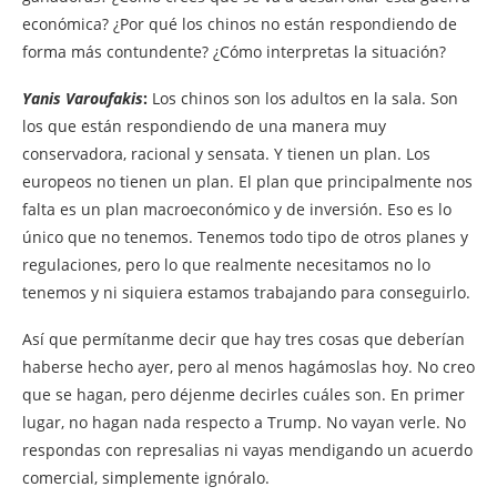
económica? ¿Por qué los chinos no están respondiendo de
forma más contundente? ¿Cómo interpretas la situación?
Yanis Varoufakis
:
Los chinos son los adultos en la sala. Son
los que están respondiendo de una manera muy
conservadora, racional y sensata. Y tienen un plan. Los
europeos no tienen un plan. El plan que principalmente nos
falta es un plan macroeconómico y de inversión. Eso es lo
único que no tenemos. Tenemos todo tipo de otros planes y
regulaciones, pero lo que realmente necesitamos no lo
tenemos y ni siquiera estamos trabajando para conseguirlo.
Así que permítanme decir que hay tres cosas que deberían
haberse hecho ayer, pero al menos hagámoslas hoy. No creo
que se hagan, pero déjenme decirles cuáles son. En primer
lugar, no hagan nada respecto a Trump. No vayan verle. No
respondas con represalias ni vayas mendigando un acuerdo
comercial, simplemente ignóralo.