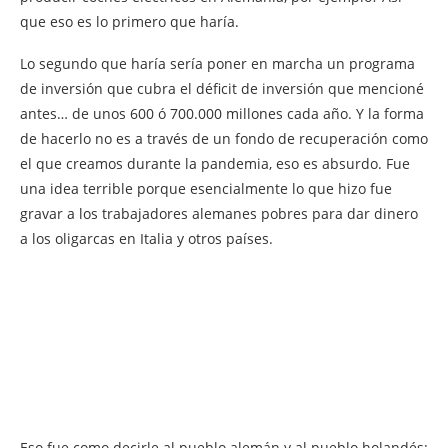
que eso es lo primero que haría.
Lo segundo que haría sería poner en marcha un programa
de inversión que cubra el déficit de inversión que mencioné
antes… de unos 600 ó 700.000 millones cada año. Y la forma
de hacerlo no es a través de un fondo de recuperación como
el que creamos durante la pandemia, eso es absurdo. Fue
una idea terrible porque esencialmente lo que hizo fue
gravar a los trabajadores alemanes pobres para dar dinero
a los oligarcas en Italia y otros países.
Eso fue como decirle al pueblo alemán y al pueblo holandés: