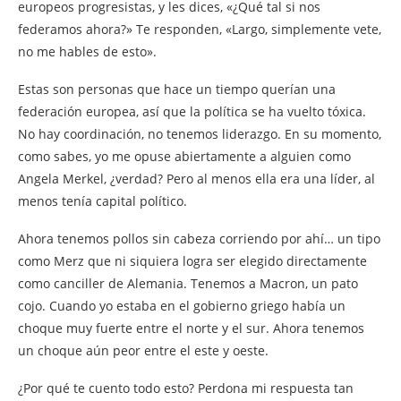
europeos progresistas, y les dices, «¿Qué tal si nos
federamos ahora?» Te responden, «Largo, simplemente vete,
no me hables de esto».
Estas son personas que hace un tiempo querían una
federación europea, así que la política se ha vuelto tóxica.
No hay coordinación, no tenemos liderazgo. En su momento,
como sabes, yo me opuse abiertamente a alguien como
Angela Merkel, ¿verdad? Pero al menos ella era una líder, al
menos tenía capital político.
Ahora tenemos pollos sin cabeza corriendo por ahí… un tipo
como Merz que ni siquiera logra ser elegido directamente
como canciller de Alemania. Tenemos a Macron, un pato
cojo. Cuando yo estaba en el gobierno griego había un
choque muy fuerte entre el norte y el sur. Ahora tenemos
un choque aún peor entre el este y oeste.
¿Por qué te cuento todo esto? Perdona mi respuesta tan