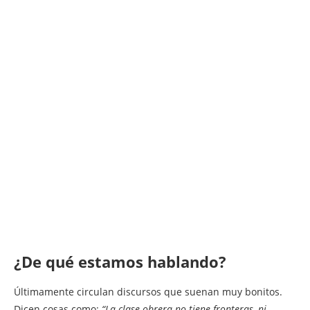
¿De qué estamos hablando?
Últimamente circulan discursos que suenan muy bonitos.
Dicen cosas como:
“La clase obrera no tiene fronteras, ni