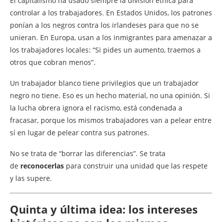
El capitalismo ha usado siempre la división étnica para
controlar a los trabajadores. En Estados Unidos, los patrones
ponían a los negros contra los irlandeses para que no se
unieran. En Europa, usan a los inmigrantes para amenazar a
los trabajadores locales: “Si pides un aumento, traemos a
otros que cobran menos”.
Un trabajador blanco tiene privilegios que un trabajador
negro no tiene. Eso es un hecho material, no una opinión. Si
la lucha obrera ignora el racismo, está condenada a
fracasar, porque los mismos trabajadores van a pelear entre
sí en lugar de pelear contra sus patrones.
No se trata de “borrar las diferencias”. Se trata
de
reconocerlas
para construir una unidad que las respete
y las supere.
Quinta y última idea: los intereses