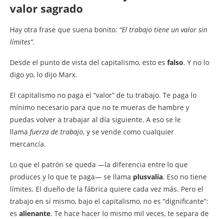
valor sagrado
Hay otra frase que suena bonito:
“El trabajo tiene un valor sin
límites”
.
Desde el punto de vista del capitalismo, esto es
falso
. Y no lo
digo yo, lo dijo Marx.
El capitalismo no paga el “valor” de tu trabajo. Te paga lo
mínimo necesario para que no te mueras de hambre y
puedas volver a trabajar al día siguiente. A eso se le
llama
fuerza de trabajo
, y se vende como cualquier
mercancía.
Lo que el patrón se queda —la diferencia entre lo que
produces y lo que te paga— se llama
plusvalía
. Eso no tiene
límites. El dueño de la fábrica quiere cada vez más. Pero el
trabajo en sí mismo, bajo el capitalismo, no es “dignificante”:
es
alienante
. Te hace hacer lo mismo mil veces, te separa de