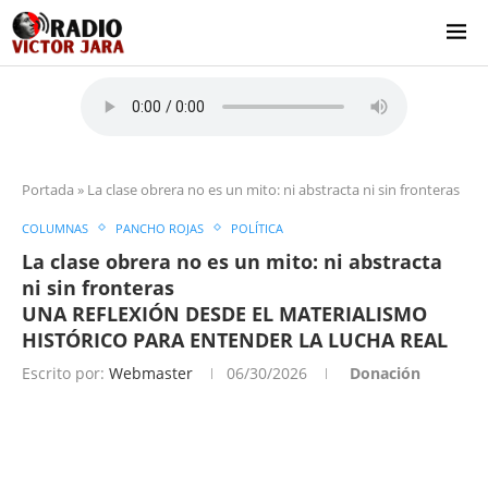
Portada
»
La clase obrera no es un mito: ni abstracta ni sin fronteras
COLUMNAS
PANCHO ROJAS
POLÍTICA
La clase obrera no es un mito: ni abstracta
ni sin fronteras
UNA REFLEXIÓN DESDE EL MATERIALISMO
HISTÓRICO PARA ENTENDER LA LUCHA REAL
Escrito por:
Webmaster
06/30/2026
Donación