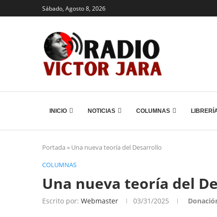
Sábado, Agosto 8, 2026
INICIO
NOTICIAS
COLUMNAS
LIBRERÍ
Portada
»
Una nueva teoría del Desarrollo
COLUMNAS
Una nueva teoría del De
Escrito por:
Webmaster
03/31/2025
Donació