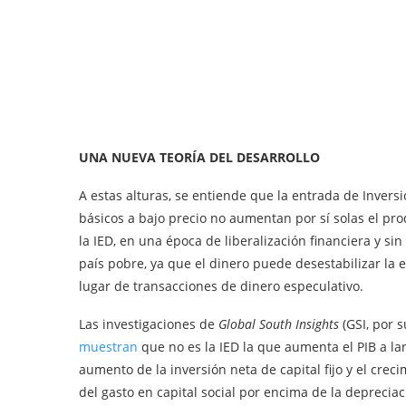
UNA NUEVA TEORÍA DEL DESARROLLO
A estas alturas, se entiende que la entrada de Inversi
básicos a bajo precio no aumentan por sí solas el pro
la IED, en una época de liberalización financiera y s
país pobre, ya que el dinero puede desestabilizar la 
lugar de transacciones de dinero especulativo.
Las investigaciones de
Global South Insights
(GSI, por s
muestran
que no es la IED la que aumenta el PIB a lar
aumento de la inversión neta de capital fijo y el creci
del gasto en capital social por encima de la depreciaci