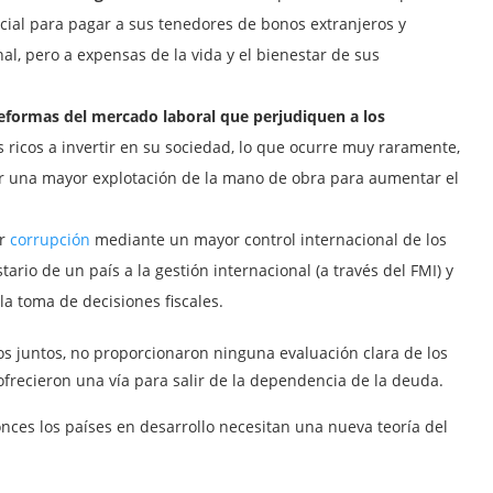
cial para pagar a sus tenedores de bonos extranjeros y
al, pero a expensas de la vida y el bienestar de sus
 reformas del mercado laboral que perjudiquen a los
os ricos a invertir en su sociedad, lo que ocurre muy raramente,
tir una mayor explotación de la mano de obra para aumentar el
or
corrupción
mediante un mayor control internacional de los
ario de un país a la gestión internacional (a través del FMI) y
a toma de decisiones fiscales.
s juntos, no proporcionaron ninguna evaluación clara de los
frecieron una vía para salir de la dependencia de la deuda.
onces los países en desarrollo necesitan una nueva teoría del