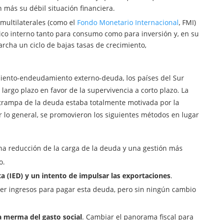
 más su débil situación financiera.
 multilaterales (como el
Fondo Monetario Internacional
, FMI)
lico interno tanto para consumo como para inversión y, en su
archa un ciclo de bajas tasas de crecimiento,
iento-endeudamiento externo-deuda, los países del Sur
largo plazo en favor de la supervivencia a corto plazo. La
 trampa de la deuda estaba totalmente motivada por la
r lo general, se promovieron los siguientes métodos en lugar
na reducción de la carga de la deuda y una gestión más
o.
ta (IED) y un intento de impulsar las exportaciones
.
er ingresos para pagar esta deuda, pero sin ningún cambio
a merma del gasto social
. Cambiar el panorama fiscal para