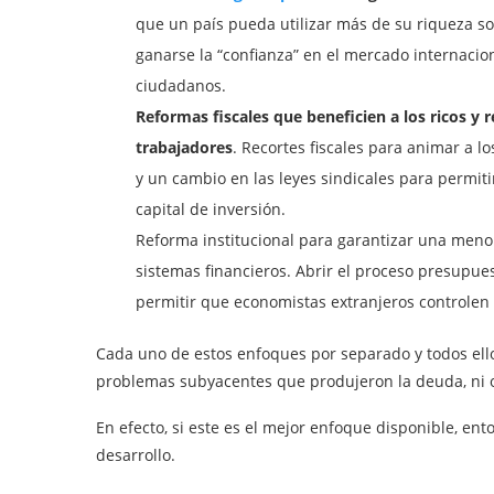
que un país pueda utilizar más de su riqueza so
ganarse la “confianza” en el mercado internacion
ciudadanos.
Reformas fiscales que beneficien a los ricos y
trabajadores
. Recortes fiscales para animar a l
y un cambio en las leyes sindicales para permi
capital de inversión.
Reforma institucional para garantizar una men
sistemas financieros. Abrir el proceso presupuest
permitir que economistas extranjeros controlen l
Cada uno de estos enfoques por separado y todos ello
problemas subyacentes que produjeron la deuda, ni o
En efecto, si este es el mejor enfoque disponible, ent
desarrollo.