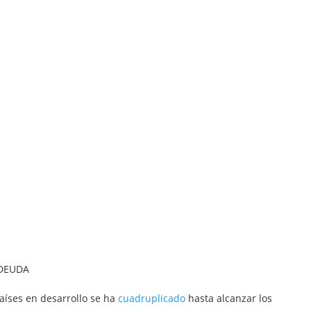
 DEUDA
aíses en desarrollo se ha
cuadruplicado
hasta alcanzar los