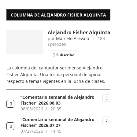
COLUMNA DE ALEJANDRO FISHER ALQUINTA
Alejandro Fisher Alquinta
por
Marcelo Arevalo
183
Episodes
Subscribe
La columna del cantautor serenense Alejandro
Fisher Alquinta. Una forma personal de opinar
respecto a temas vigentes en la lucha de clases.
“Comentario semanal de Alejandro
Fischer” 2026.08.03
08/03/2026
20:35
“Comentario semanal de Alejandro
Fischer” 2026.07.27
07/27/2026
14:45