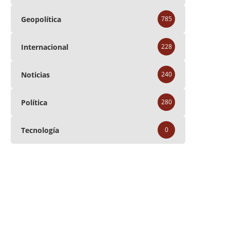
Geopolítica
785
Internacional
228
Noticias
240
Política
280
Tecnología
0