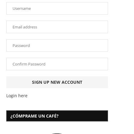
Login here
¿CÓMPRAME UN CAFÉ?