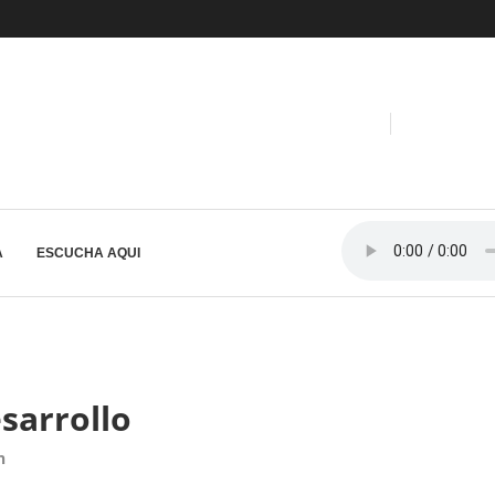
A
ESCUCHA AQUI
sarrollo
n