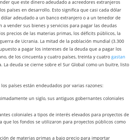
render que este dinero adeudado a acreedores extranjeros
os países en desarrollo. Esto significa que casi cada dólar
n dólar adeudado a un banco extranjero o a un tenedor de
tan a vender sus bienes y servicios para pagar las deudas
os precios de las materias primas, los déficits públicos, la
 guerra de Ucrania. La mitad de la población mundial (3.300
puesto a pagar los intereses de la deuda que a pagar los
ano, de los cincuenta y cuatro países, treinta y cuatro
gastan
 La deuda se cierne sobre el Sur Global como un buitre, listo
 los países están endeudados por varias razones:
imadamente un siglo, sus antiguos gobernantes coloniales
ntes coloniales a tipos de interés elevados para proyectos de
ya que los fondos se utilizaron para proyectos públicos como
ción de materias primas a bajo precio para importar