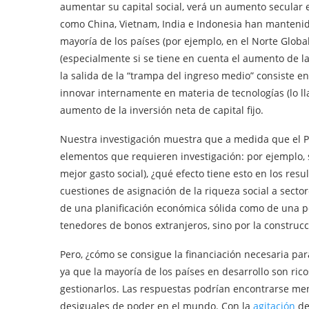
aumentar su capital social, verá un aumento secular e
como China, Vietnam, India e Indonesia han mantenido
mayoría de los países (por ejemplo, en el Norte Globa
(especialmente si se tiene en cuenta el aumento de la
la salida de la “trampa del ingreso medio” consiste en
innovar internamente en materia de tecnologías (lo ll
aumento de la inversión neta de capital fijo.
Nuestra investigación muestra que a medida que el 
elementos que requieren investigación: por ejemplo, s
mejor gasto social), ¿qué efecto tiene esto en los resu
cuestiones de asignación de la riqueza social a sector
de una planificación económica sólida como de una po
tenedores de bonos extranjeros, sino por la construcci
Pero, ¿cómo se consigue la financiación necesaria par
ya que la mayoría de los países en desarrollo son ric
gestionarlos. Las respuestas podrían encontrarse men
desiguales de poder en el mundo. Con la
agitación
de