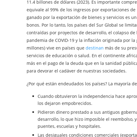
11.4 billones de dólares (2023). Es importante comp
equivale al 99% de los ingresos por exportaciones de l
ganado por la exportación de bienes y servicios es u
bonos. Por lo tanto, los países del Sur Global se limi
contraídas por proyectos de desarrollo, el colapso de l
pandemia de COVID-19 y la inflación originada por la
millones) vive en países que
destinan
más de su presu
servicios de educación o salud. En el continente afric
más en el pago de la deuda que en la sanidad pública.
para devorar el cadáver de nuestras sociedades.
¿Por qué están endeudados los países? La mayoría de
Cuando obtuvieron la independencia hace aprox
los dejaron empobrecidos.
Pidieron dinero prestado a sus antiguos goberna
desarrollo, lo que hizo imposible el reembolso, 
puentes, escuelas y hospitales.
Las desiguales condiciones comerciales (exporta