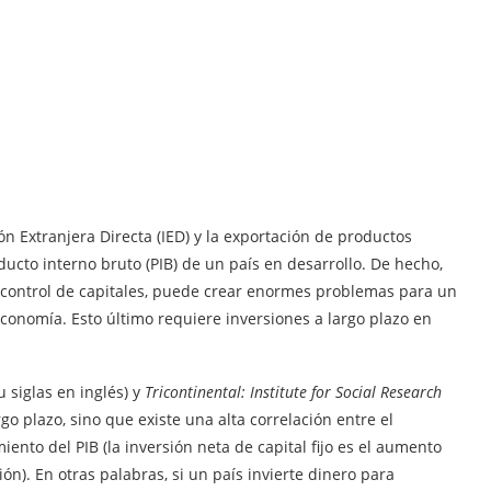
ón Extranjera Directa (IED) y la exportación de productos
ducto interno bruto (PIB) de un país en desarrollo. De hecho,
in control de capitales, puede crear enormes problemas para un
economía. Esto último requiere inversiones a largo plazo en
u siglas en inglés) y
Tricontinental: Institute for Social Research
go plazo, sino que existe una alta correlación entre el
miento del PIB (la inversión neta de capital fijo es el aumento
ón). En otras palabras, si un país invierte dinero para