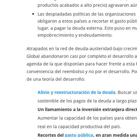
productos acabados a alto precio) agravaron aún
Las despiadadas políticas de las organizaciones
obligaron a estos países a recortar el gasto púb
lugar, a pagar la deuda externa. Esto puso en m
empobrecimiento y endeudamiento.
Atrapados en la red de deuda-austeridad-bajo crecim
Global abandonaron casi por completo el desarrollo a 
agenda de la que disponían para hacer frente a esta
conveniencia del reembolso y no por el desarrollo. Po
de una teoría del desarrollo:
Alivio y reestructuración de la deuda
. Buscar u
sostenible de los pagos de la deuda a largo plaz
Un llamamiento a la inversión extranjera direc
Aumentar la capacidad de los países para obten
real en la capacidad productiva del país.
Recortes del
gasto público
, en gran medida un