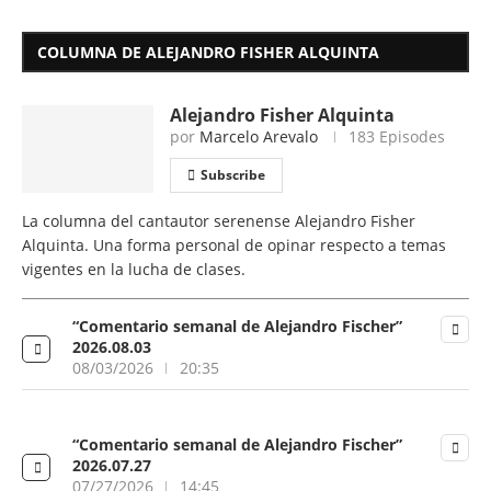
COLUMNA DE ALEJANDRO FISHER ALQUINTA
Alejandro Fisher Alquinta
por
Marcelo Arevalo
183 Episodes
Subscribe
La columna del cantautor serenense Alejandro Fisher
Alquinta. Una forma personal de opinar respecto a temas
vigentes en la lucha de clases.
“Comentario semanal de Alejandro Fischer”
2026.08.03
08/03/2026
20:35
“Comentario semanal de Alejandro Fischer”
2026.07.27
07/27/2026
14:45