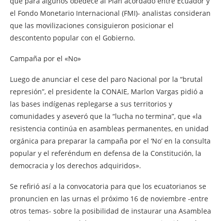
que para algunos obedece al Plan acordado entre Ecuador y
el Fondo Monetario Internacional (FMI)- analistas consideran
que las movilizaciones consiguieron posicionar el
descontento popular con el Gobierno.
Campaña por el «No»
Luego de anunciar el cese del paro Nacional por la “brutal
represión”, el presidente la CONAIE, Marlon Vargas pidió a
las bases indígenas replegarse a sus territorios y
comunidades y aseveró que la “lucha no termina”, que «la
resistencia continúa en asambleas permanentes, en unidad
orgánica para preparar la campaña por el ‘No’ en la consulta
popular y el referéndum en defensa de la Constitución, la
democracia y los derechos adquiridos».
Se refirió así a la convocatoria para que los ecuatorianos se
pronuncien en las urnas el próximo 16 de noviembre -entre
otros temas- sobre la posibilidad de instaurar una Asamblea