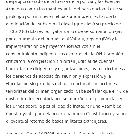
desproporcionado de la fuerza de la policía y las Fuerzas
Armadas contra los manifestante del paro nacional que se
prolongó por un mes en el país andino, en rechazo a la
eliminación del subsidio al diésel (que elevó su precio de
1,80 a 2,80 dólares por galón), a lo que se sumaron quejas
por el aumento del Impuesto al Valor Agregado (IVA) y la
implementación de proyectos extractivos sin el
consentimiento indígena. Los expertos de la ONU también
criticaron la congelación sin orden judicial de cuentas
bancarias de dirigentes y organizaciones, las restricciones a
los derechos de asociación, reunión y expresión, y la
vinculación sin pruebas del paro nacional con acciones
terroristas del crimen organizado. Cabe señalar que el 16 de
noviembre los ecuatorianos se tendrán que pronunciar en
las urnas sobre la posibilidad de instaurar una Asamblea
Constituyente para elaborar una nueva Constitución y sobre
el eventual retorno de bases militares extranjeras.
Agencias. Quito.10/2025. Aunque la Confederación de