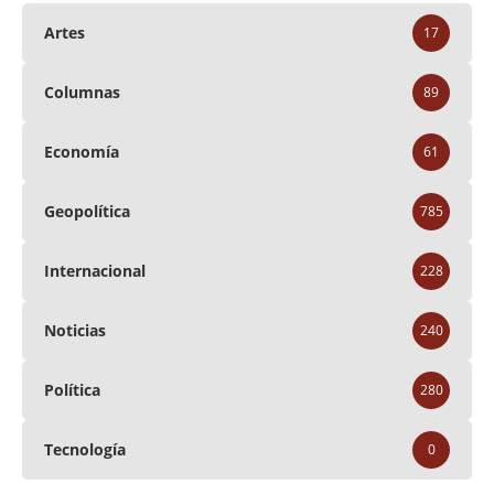
Artes
17
Columnas
89
Economía
61
Geopolítica
785
Internacional
228
Noticias
240
Política
280
Tecnología
0