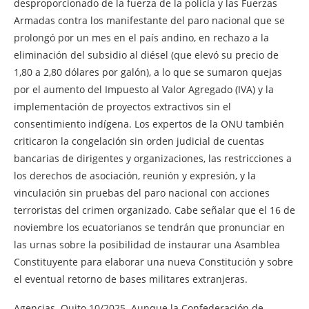
desproporcionado de la fuerza de la policía y las Fuerzas
Armadas contra los manifestante del paro nacional que se
prolongó por un mes en el país andino, en rechazo a la
eliminación del subsidio al diésel (que elevó su precio de
1,80 a 2,80 dólares por galón), a lo que se sumaron quejas
por el aumento del Impuesto al Valor Agregado (IVA) y la
implementación de proyectos extractivos sin el
consentimiento indígena. Los expertos de la ONU también
criticaron la congelación sin orden judicial de cuentas
bancarias de dirigentes y organizaciones, las restricciones a
los derechos de asociación, reunión y expresión, y la
vinculación sin pruebas del paro nacional con acciones
terroristas del crimen organizado. Cabe señalar que el 16 de
noviembre los ecuatorianos se tendrán que pronunciar en
las urnas sobre la posibilidad de instaurar una Asamblea
Constituyente para elaborar una nueva Constitución y sobre
el eventual retorno de bases militares extranjeras.
Agencias. Quito.10/2025. Aunque la Confederación de