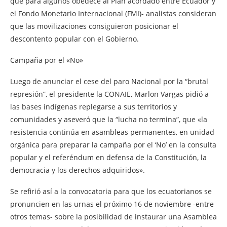
que para algunos obedece al Plan acordado entre Ecuador y
el Fondo Monetario Internacional (FMI)- analistas consideran
que las movilizaciones consiguieron posicionar el
descontento popular con el Gobierno.
Campaña por el «No»
Luego de anunciar el cese del paro Nacional por la “brutal
represión”, el presidente la CONAIE, Marlon Vargas pidió a
las bases indígenas replegarse a sus territorios y
comunidades y aseveró que la “lucha no termina”, que «la
resistencia continúa en asambleas permanentes, en unidad
orgánica para preparar la campaña por el ‘No’ en la consulta
popular y el referéndum en defensa de la Constitución, la
democracia y los derechos adquiridos».
Se refirió así a la convocatoria para que los ecuatorianos se
pronuncien en las urnas el próximo 16 de noviembre -entre
otros temas- sobre la posibilidad de instaurar una Asamblea