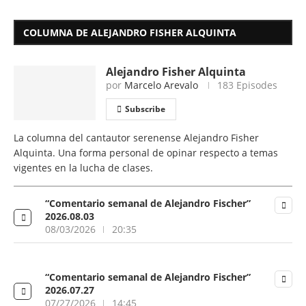
COLUMNA DE ALEJANDRO FISHER ALQUINTA
Alejandro Fisher Alquinta
por
Marcelo Arevalo
183 Episodes
Subscribe
La columna del cantautor serenense Alejandro Fisher
Alquinta. Una forma personal de opinar respecto a temas
vigentes en la lucha de clases.
“Comentario semanal de Alejandro Fischer”
2026.08.03
08/03/2026
20:35
“Comentario semanal de Alejandro Fischer”
2026.07.27
07/27/2026
14:45