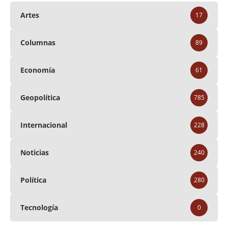
Artes
17
Columnas
89
Economía
61
Geopolítica
785
Internacional
228
Noticias
240
Política
280
Tecnología
0