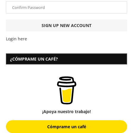
Login here
¿CÓMPRAME UN CAFÉ?
¡Apoya nuestro trabajo!
Cómprame un café