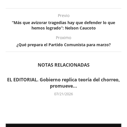
Previo
“Más que avizorar tragedias hay que defender lo que
hemos logrado”: Nelson Caucoto
Proximo
¿Qué prepara el Partido Comunista para marzo?
NOTAS RELACIONADAS
EL EDITORIAL. Gobierno replica teoría del chorreo,
promueve...
07/21/2026