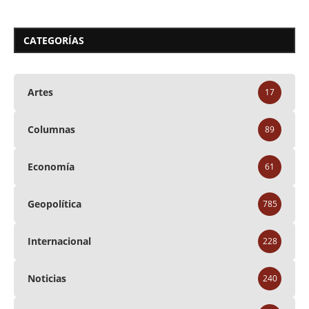
CATEGORÍAS
Artes
17
Columnas
89
Economía
61
Geopolítica
785
Internacional
228
Noticias
240