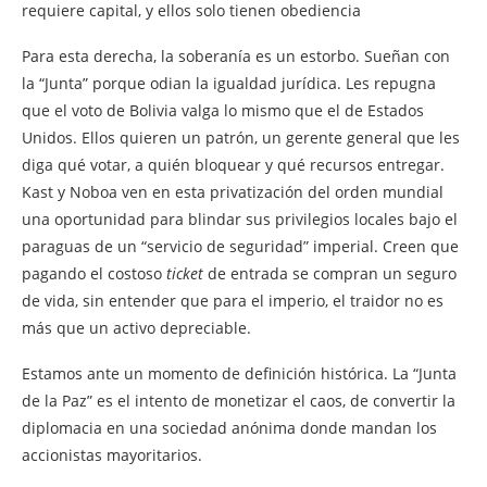
requiere capital, y ellos solo tienen obediencia
Para esta derecha, la soberanía es un estorbo. Sueñan con
la “Junta” porque odian la igualdad jurídica. Les repugna
que el voto de Bolivia valga lo mismo que el de Estados
Unidos. Ellos quieren un patrón, un gerente general que les
diga qué votar, a quién bloquear y qué recursos entregar.
Kast y Noboa ven en esta privatización del orden mundial
una oportunidad para blindar sus privilegios locales bajo el
paraguas de un “servicio de seguridad” imperial. Creen que
pagando el costoso
ticket
de entrada se compran un seguro
de vida, sin entender que para el imperio, el traidor no es
más que un activo depreciable.
Estamos ante un momento de definición histórica. La “Junta
de la Paz” es el intento de monetizar el caos, de convertir la
diplomacia en una sociedad anónima donde mandan los
accionistas mayoritarios.