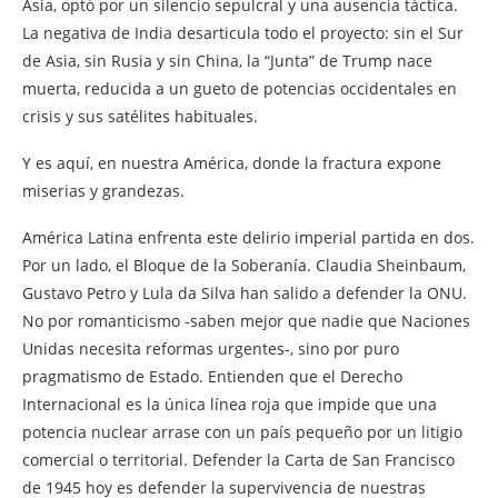
Asia, optó por un silencio sepulcral y una ausencia táctica.
La negativa de India desarticula todo el proyecto: sin el Sur
de Asia, sin Rusia y sin China, la “Junta” de Trump nace
muerta, reducida a un gueto de potencias occidentales en
crisis y sus satélites habituales.
Y es aquí, en nuestra América, donde la fractura expone
miserias y grandezas.
América Latina enfrenta este delirio imperial partida en dos.
Por un lado, el Bloque de la Soberanía. Claudia Sheinbaum,
Gustavo Petro y Lula da Silva han salido a defender la ONU.
No por romanticismo -saben mejor que nadie que Naciones
Unidas necesita reformas urgentes-, sino por puro
pragmatismo de Estado. Entienden que el Derecho
Internacional es la única línea roja que impide que una
potencia nuclear arrase con un país pequeño por un litigio
comercial o territorial. Defender la Carta de San Francisco
de 1945 hoy es defender la supervivencia de nuestras