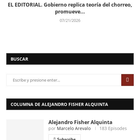
EL EDITORIAL. Gobierno replica teoría del chorreo,
promueve...
07/21/2026
BUSCAR
COLUMNA DE ALEJANDRO FISHER ALQUINTA
Alejandro Fisher Alquinta
por
Marcelo Arevalo
183 Episodes
Subscribe