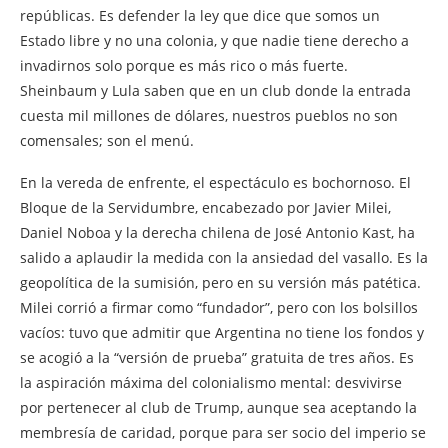
repúblicas. Es defender la ley que dice que somos un
Estado libre y no una colonia, y que nadie tiene derecho a
invadirnos solo porque es más rico o más fuerte.
Sheinbaum y Lula saben que en un club donde la entrada
cuesta mil millones de dólares, nuestros pueblos no son
comensales; son el menú.
En la vereda de enfrente, el espectáculo es bochornoso. El
Bloque de la Servidumbre, encabezado por Javier Milei,
Daniel Noboa y la derecha chilena de José Antonio Kast, ha
salido a aplaudir la medida con la ansiedad del vasallo. Es la
geopolítica de la sumisión, pero en su versión más patética.
Milei corrió a firmar como “fundador”, pero con los bolsillos
vacíos: tuvo que admitir que Argentina no tiene los fondos y
se acogió a la “versión de prueba” gratuita de tres años. Es
la aspiración máxima del colonialismo mental: desvivirse
por pertenecer al club de Trump, aunque sea aceptando la
membresía de caridad, porque para ser socio del imperio se