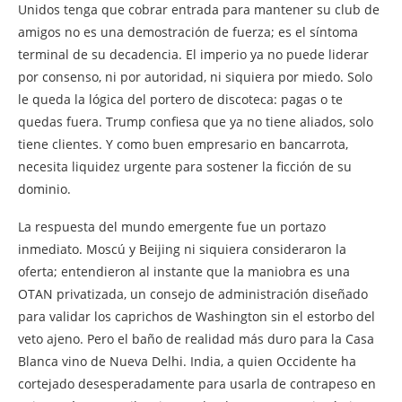
Unidos tenga que cobrar entrada para mantener su club de
amigos no es una demostración de fuerza; es el síntoma
terminal de su decadencia. El imperio ya no puede liderar
por consenso, ni por autoridad, ni siquiera por miedo. Solo
le queda la lógica del portero de discoteca: pagas o te
quedas fuera. Trump confiesa que ya no tiene aliados, solo
tiene clientes. Y como buen empresario en bancarrota,
necesita liquidez urgente para sostener la ficción de su
dominio.
La respuesta del mundo emergente fue un portazo
inmediato. Moscú y Beijing ni siquiera consideraron la
oferta; entendieron al instante que la maniobra es una
OTAN privatizada, un consejo de administración diseñado
para validar los caprichos de Washington sin el estorbo del
veto ajeno. Pero el baño de realidad más duro para la Casa
Blanca vino de Nueva Delhi. India, a quien Occidente ha
cortejado desesperadamente para usarla de contrapeso en