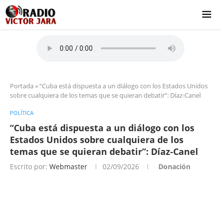
Portada
»
“Cuba está dispuesta a un diálogo con los Estados Unidos
sobre cualquiera de los temas que se quieran debatir”: Díaz-Canel
POLÍTICA
“Cuba está dispuesta a un diálogo con los
Estados Unidos sobre cualquiera de los
temas que se quieran debatir”: Díaz-Canel
Escrito por:
Webmaster
02/09/2026
Donación