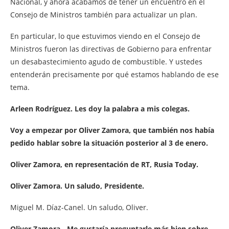
Nacional, y ahora acabamos de tener un encuentro en el
Consejo de Ministros también para actualizar un plan.
En particular, lo que estuvimos viendo en el Consejo de
Ministros fueron las directivas de Gobierno para enfrentar
un desabastecimiento agudo de combustible. Y ustedes
entenderán precisamente por qué estamos hablando de ese
tema.
Arleen Rodríguez. Les doy la palabra a mis colegas.
Voy a empezar por Oliver Zamora, que también nos había
pedido hablar sobre la situación posterior al 3 de enero.
Oliver Zamora, en representación de RT, Rusia Today.
Oliver Zamora. Un saludo, Presidente.
Miguel M. Díaz-Canel. Un saludo, Oliver.
Oliver Zamora.- Me gustaría preguntarle más bien sobre