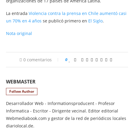
organizaciones de 17 países de América Latina.
La entrada
Violencia contra la prensa en Chile aumentó casi
un 70% en 4 años
se publicó primero en
El Siglo
.
Nota original
0 comentarios
0
WEBMASTER
Follow Author
Desarrollador Web - Informationsproducent - Profesor
Informatica - Escritor - Dirigente vecinal. Editor editorial
Webmediabook.com y gestor de la red de periódicos locales
diariolocal.de.