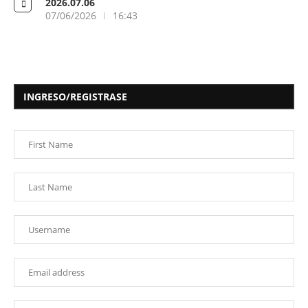
2026.07.06
07/06/2026
16:43
INGRESO/REGISTRASE