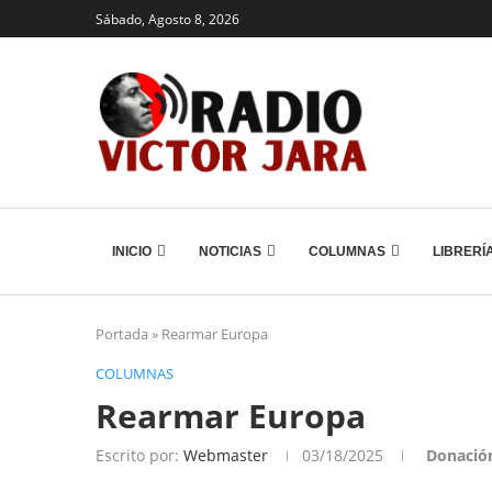
Sábado, Agosto 8, 2026
INICIO
NOTICIAS
COLUMNAS
LIBRERÍ
Portada
»
Rearmar Europa
COLUMNAS
Rearmar Europa
Escrito por:
Webmaster
03/18/2025
Donació