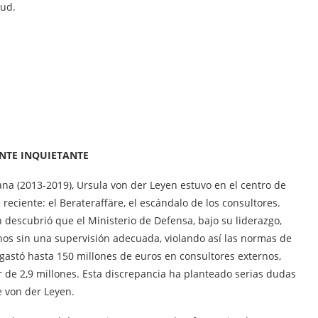
tud.
NTE INQUIETANTE
 (2013-2019), Ursula von der Leyen estuvo en el centro de
reciente: el Berateraffäre, el escándalo de los consultores.
descubrió que el Ministerio de Defensa, bajo su liderazgo,
rnos sin una supervisión adecuada, violando así las normas de
o gastó hasta 150 millones de euros en consultores externos,
r de 2,9 millones. Esta discrepancia ha planteado serias dudas
e von der Leyen.