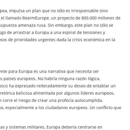
pea, impulsa un plan que no sólo es irresponsable sino
: el llamado RearmEurope, un proyecto de 800.000 millones de
supuesta amenaza rusa. Sin embargo, este plan no sólo se
sgo de arrastrar a Europa a una espiral de tensiones y
osos de prioridades urgentes dada la crisis económica en la
nte para Europa es una narrativa que necesita ser
os países europeos. No habría ninguna razón lógica,
, Moscú ha expresado reiteradamente su deseo de entablar un
 retórica belicosa alimentada por algunos líderes europeos,
e corre el riesgo de crear una profecía autocumplida,
s, especialmente a los ciudadanos europeos. Un conflicto que
as y sistemas militares, Europa debería centrarse en