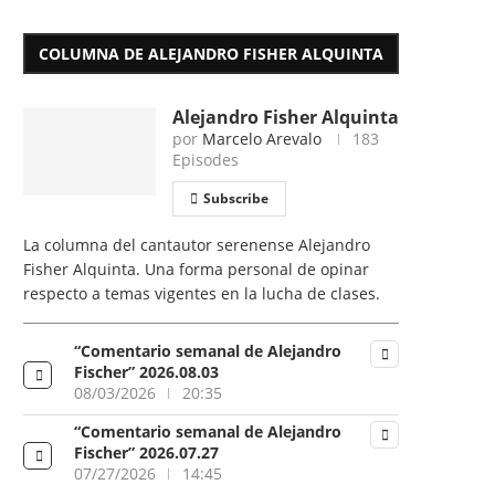
COLUMNA DE ALEJANDRO FISHER ALQUINTA
Alejandro Fisher Alquinta
por
Marcelo Arevalo
183
Episodes
Subscribe
La columna del cantautor serenense Alejandro
Fisher Alquinta. Una forma personal de opinar
respecto a temas vigentes en la lucha de clases.
“Comentario semanal de Alejandro
Fischer” 2026.08.03
08/03/2026
20:35
“Comentario semanal de Alejandro
Fischer” 2026.07.27
07/27/2026
14:45