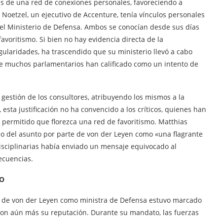
és de una red de conexiones personales, favoreciendo a
oetzel, un ejecutivo de Accenture, tenía vínculos personales
del Ministerio de Defensa. Ambos se conocían desde sus días
avoritismo. Si bien no hay evidencia directa de la
gularidades, ha trascendido que su ministerio llevó a cabo
que muchos parlamentarios han calificado como un intento de
gestión de los consultores, atribuyendo los mismos a la
esta justificación no ha convencido a los críticos, quienes han
a permitido que florezca una red de favoritismo. Matthias
ejo del asunto por parte de von der Leyen como «una flagrante
disciplinarias había enviado un mensaje equivocado al
ecuencias.
DO
o de von der Leyen como ministra de Defensa estuvo marcado
aron aún más su reputación. Durante su mandato, las fuerzas