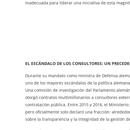
inadecuada para liderar una iniciativa de esta magni
EL ESCÁNDALO DE LOS CONSULTORES: UN PRECEDE
Durante su mandato como ministra de Defensa alemana
uno de los mayores escándalos de la política alemana 
Una comisión de investigación del Parlamento alemán 
otorgó contratos multimillonarios a consultores exte
contratación pública. Entre 2015 y 2016, el Ministeri
pero oficialmente solo declaró una fracción: alrededo
sobre la transparencia y la integridad de la gestión d