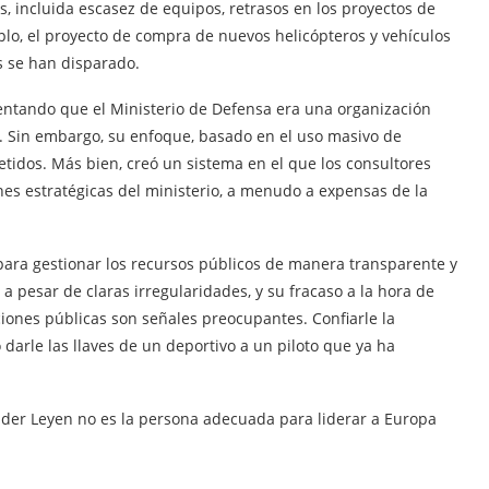
incluida escasez de equipos, retrasos en los proyectos de
plo, el proyecto de compra de nuevos helicópteros y vehículos
s se han disparado.
mentando que el Ministerio de Defensa era una organización
l. Sin embargo, su enfoque, basado en el uso masivo de
tidos. Más bien, creó un sistema en el que los consultores
nes estratégicas del ministerio, a menudo a expensas de la
ara gestionar los recursos públicos de manera transparente y
 a pesar de claras irregularidades, y su fracaso a la hora de
iones públicas son señales preocupantes. Confiarle la
arle las llaves de un deportivo a un piloto que ya ha
 der Leyen no es la persona adecuada para liderar a Europa