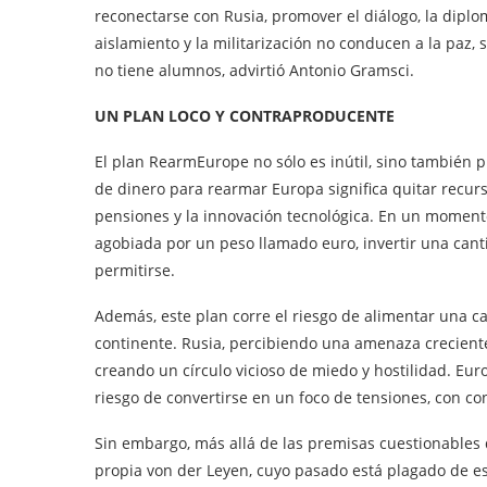
reconectarse con Rusia, promover el diálogo, la diplo
aislamiento y la militarización no conducen a la paz, s
no tiene alumnos, advirtió Antonio Gramsci.
UN PLAN LOCO Y CONTRAPRODUCENTE
El plan RearmEurope no sólo es inútil, sino también
de dinero para rearmar Europa significa quitar recurso
pensiones y la innovación tecnológica. En un moment
agobiada por un peso llamado euro, invertir una can
permitirse.
Además, este plan corre el riesgo de alimentar una c
continente. Rusia, percibiendo una amenaza creciente
creando un círculo vicioso de miedo y hostilidad. Euro
riesgo de convertirse en un foco de tensiones, con c
Sin embargo, más allá de las premisas cuestionables de
propia von der Leyen, cuyo pasado está plagado de e