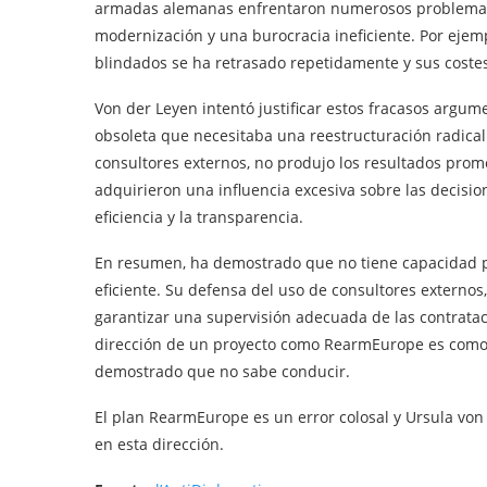
armadas alemanas enfrentaron numerosos problemas, 
modernización y una burocracia ineficiente. Por ejem
blindados se ha retrasado repetidamente y sus coste
Von der Leyen intentó justificar estos fracasos argu
obsoleta que necesitaba una reestructuración radica
consultores externos, no produjo los resultados prome
adquirieron una influencia excesiva sobre las decisio
eficiencia y la transparencia.
En resumen, ha demostrado que no tiene capacidad p
eficiente. Su defensa del uso de consultores externos,
garantizar una supervisión adecuada de las contratac
dirección de un proyecto como RearmEurope es como d
demostrado que no sabe conducir.
El plan RearmEurope es un error colosal y Ursula von
en esta dirección.