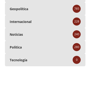
Geopolítica
785
Internacional
228
Noticias
240
Política
280
Tecnología
0