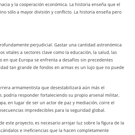
macia y la cooperación económica. La historia enseña que el
ino sólo a mayor división y conflicto. La historia enseña pero
 profundamente perjudicial. Gastar una cantidad astronómica
s vitales a sectores clave como la educación, la salud, las
o en que Europa se enfrenta a desafíos sin precedentes
tidad tan grande de fondos en armas es un lujo que no puede
arrera armamentista que desestabilizará aún más el
, podría responder fortaleciendo su propio arsenal militar,
pa, en lugar de ser un actor de paz y mediación, corre el
onsecuencias impredecibles para la seguridad global.
 este proyecto, es necesario arrojar luz sobre la figura de la
scándalos e ineficiencias que la hacen completamente