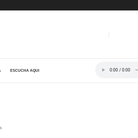
A
ESCUCHA AQUI
n