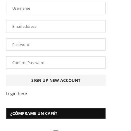
Login here
¿CÓMPRAME UN CAFÉ?