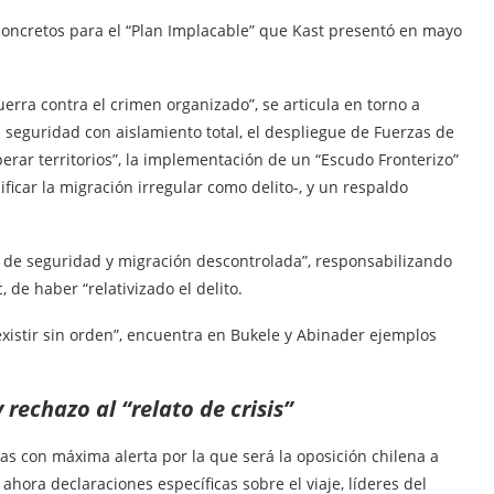
 concretos para el “Plan Implacable” que Kast presentó en mayo
erra contra el crimen organizado”, se articula en torno a
seguridad con aislamiento total, el despliegue de Fuerzas de
rar territorios”, la implementación de un “Escudo Fronterizo”
ficar la migración irregular como delito-, y un respaldo
is de seguridad y migración descontrolada”, responsabilizando
, de haber “relativizado el delito.
existir sin orden”, encuentra en Bukele y Abinader ejemplos
y rechazo al “relato de crisis”
as con máxima alerta por la que será la oposición chilena a
hora declaraciones específicas sobre el viaje, líderes del