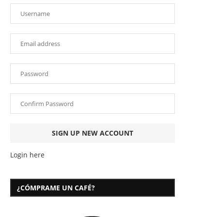
Login here
¿CÓMPRAME UN CAFÉ?