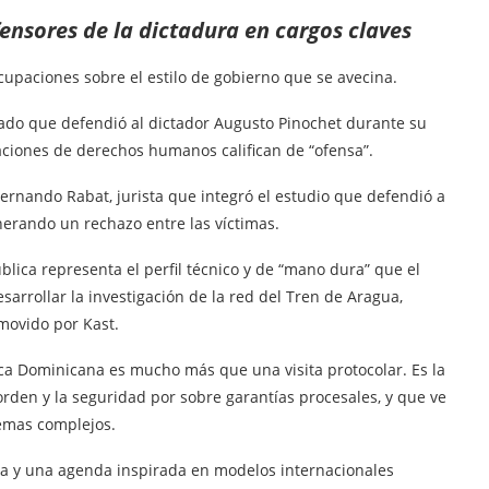
ensores de la dictadura en cargos claves
cupaciones sobre el estilo de gobierno que se avecina.
ado que defendió al dictador Augusto Pinochet durante su
ciones de derechos humanos califican de “ofensa”.
ernando Rabat, jurista que integró el estudio que defendió a
erando un rechazo entre las víctimas.
blica representa el perfil técnico y de “mano dura” que el
arrollar la investigación de la red del Tren de Aragua,
movido por Kast.
ica Dominicana es mucho más que una visita protocolar. Es la
 orden y la seguridad por sobre garantías procesales, y que ve
lemas complejos.
ra y una agenda inspirada en modelos internacionales