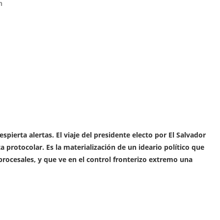
n
espierta alertas.
El viaje del presidente electo por El Salvador
protocolar. Es la materialización de un ideario político que
procesales, y que ve en el control fronterizo extremo una