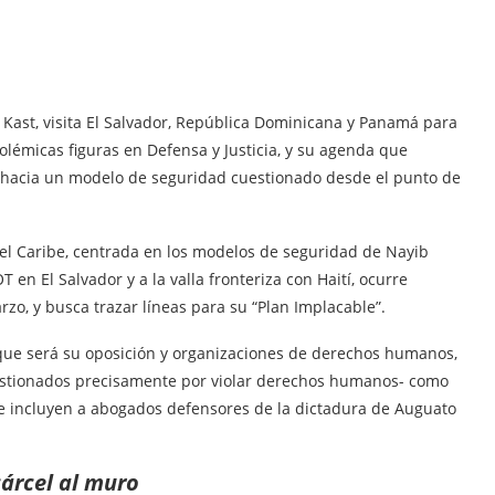
io Kast, visita El Salvador, República Dominicana y Panamá para
olémicas figuras en Defensa y Justicia, y su agenda que
 hacia un modelo de seguridad cuestionado desde el punto de
el Caribe, centrada en los modelos de seguridad de Nayib
 en El Salvador y a la valla fronteriza con Haití, ocurre
o, y busca trazar líneas para su “Plan Implacable”.
a que será su oposición y organizaciones de derechos humanos,
cuestionados precisamente por violar derechos humanos- como
e incluyen a abogados defensores de la dictadura de Auguato
cárcel al muro