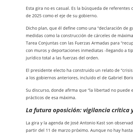
Esta gira no es casual. Es la búsqueda de referentes
de 2025 como el eje de su gobierno.
Dicho plan, que él define como una “declaración de gu
medidas como la construcción de cárceles de máxima 
Tarea Conjuntas con las Fuerzas Armadas para “recupe
con muros y deportaciones inmediatas -llegando a tipi
jurídico total a las fuerzas del orden.
El presidente electo ha construido un relato de “cris
a los gobiernos anteriores, incluido el de Gabriel Boric
Su discurso, donde afirma que “la libertad no puede 
prácticos de esa máxima.
La futura oposición: vigilancia crítica 
La gira y la agenda de José Antonio Kast son observad
partir del 11 de marzo próximo. Aunque no hay hasta a