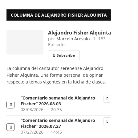
COLUMNA DE ALEJANDRO FISHER ALQUINTA
Alejandro Fisher Alquinta
por
Marcelo Arevalo
183
Episodes
Subscribe
La columna del cantautor serenense Alejandro
Fisher Alquinta. Una forma personal de opinar
respecto a temas vigentes en la lucha de clases.
“Comentario semanal de Alejandro
Fischer” 2026.08.03
08/03/2026
20:35
“Comentario semanal de Alejandro
Fischer” 2026.07.27
07/27/2026
14:45