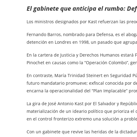
El gabinete que anticipa el rumbo: Def
Los ministros designados por Kast refuerzan las preo
Fernando Barros, nombrado para Defensa, es el abog
detención en Londres en 1998, un pasado que agrupa
En la cartera de Justicia y Derechos Humanos estará F
Pinochet en causas como la “Operación Colombo”, gen
En contraste, María Trinidad Steinert en Seguridad Pú
futuro mandatario promueve; exfiscal conocida por des
encarna la operacionalidad del “Plan Implacable” pro
La gira de José Antonio Kast por El Salvador y Repúbl
materialización de un ideario político que prioriza el
en el control fronterizo extremo una solución a prob
Con un gabinete que revive las heridas de la dictadu