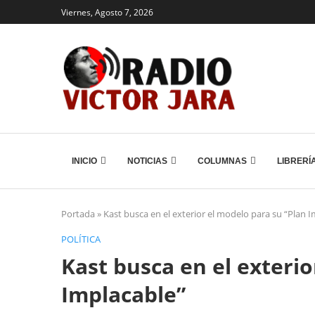
Viernes, Agosto 7, 2026
INICIO
NOTICIAS
COLUMNAS
LIBRERÍ
Portada
»
Kast busca en el exterior el modelo para su “Plan 
POLÍTICA
Kast busca en el exterio
Implacable”