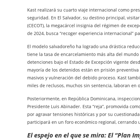
Kast realizará su cuarto viaje internacional como pr
seguridad. En El Salvador, su destino principal, visi
(CECOT), la megacárcel insignia del régimen de excepci
de 2024, busca “recoger experiencia internacional” pa
El modelo salvadoreño ha logrado una drástica reduc
tiene la tasa de encarcelamiento más alta del mundo 
detenciones bajo el Estado de Excepción vigente des
mayoría de los detenidos están en prisión preventiva
masivos y vulneración del debido proceso. Kast tamb
miles de reclusos, muchos sin sentencia, laboran en 
Posteriormente, en República Dominicana, inspeccionar
Presidente Luis Abinader. Esta “reja”, promovida como 
por agravar tensiones históricas y por su cuestionada
participará en un foro económico regional, cerrando
El espejo en el que se mira: El “Plan I