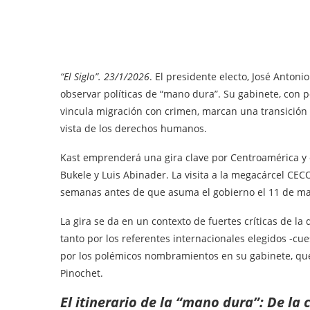
“El Siglo”. 23/1/2026
. El presidente electo, José Anton
observar políticas de “mano dura”. Su gabinete, con p
vincula migración con crimen, marcan una transición
vista de los derechos humanos.
Kast emprenderá una gira clave por Centroamérica y 
Bukele y Luis Abinader. La visita a la megacárcel CECOT
semanas antes de que asuma el gobierno el 11 de marz
La gira se da en un contexto de fuertes críticas de l
tanto por los referentes internacionales elegidos -
por los polémicos nombramientos en su gabinete, qu
Pinochet.
El itinerario de la “mano dura”: De la 