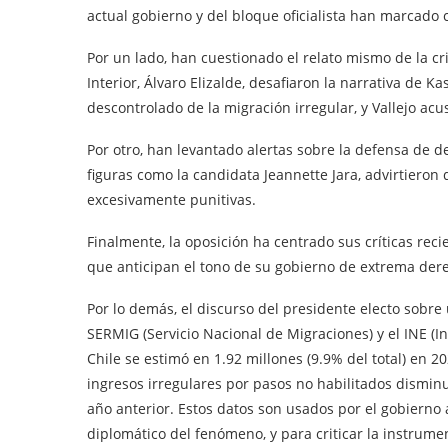
actual gobierno y del bloque oficialista han marcado cl
Por un lado, han cuestionado el relato mismo de la cris
Interior, Álvaro Elizalde, desafiaron la narrativa de
descontrolado de la migración irregular, y Vallejo acu
Por otro, han levantado alertas sobre la defensa de
figuras como la candidata Jeannette Jara, advirtieron 
excesivamente punitivas.
Finalmente, la oposición ha centrado sus críticas rec
que anticipan el tono de su gobierno de extrema der
Por lo demás, el discurso del presidente electo sobre u
SERMIG (Servicio Nacional de Migraciones) y el INE (In
Chile se estimó en 1.92 millones (9.9% del total) en 2
ingresos irregulares por pasos no habilitados dismin
año anterior. Estos datos son usados por el gobierno
diplomático del fenómeno, y para criticar la instrumen