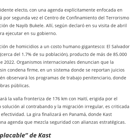
esidente electo, con una agenda explícitamente enfocada en
tará por segunda vez el Centro de Confinamiento del Terrorismo
ón de Nayib Bukele. Allí, según declaró en su visita de abril
ra ejecutar en su gobierno.
ción de homicidios a un costo humano gigantesco: El Salvador
(cerca del 1.7% de su población), producto de más de 85.000
de 2022. Organismos internacionales denuncian que la
 sin condena firme, en un sistema donde se reportan juicios
ién observará los programas de trabajo penitenciario, donde
obras públicas.
á la valla fronteriza de 176 km con Haití, erigida por el
solución al contrabando y la migración irregular, es criticada
 efectividad. La gira finalizará en Panamá, donde Kast
 una agenda que mezcla seguridad con alianzas estratégicas.
mplacable” de Kast