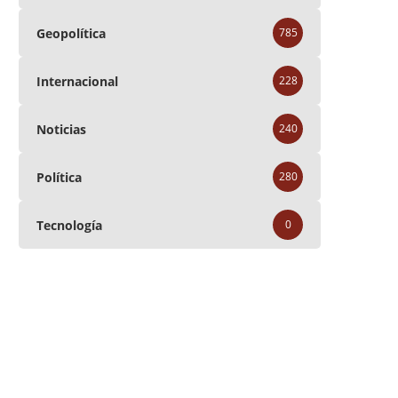
Geopolítica
785
Internacional
228
Noticias
240
Política
280
Tecnología
0