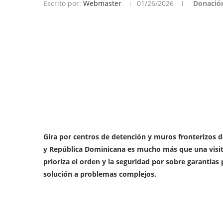
Escrito por:
Webmaster
01/26/2026
Donació
Gira por centros de detención y muros fronterizos d
y República Dominicana es mucho más que una visita 
prioriza el orden y la seguridad por
sobre garantías 
solución a problemas complejos.