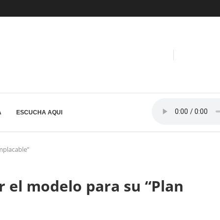
A
ESCUCHA AQUI
Implacable”
r el modelo para su “Plan