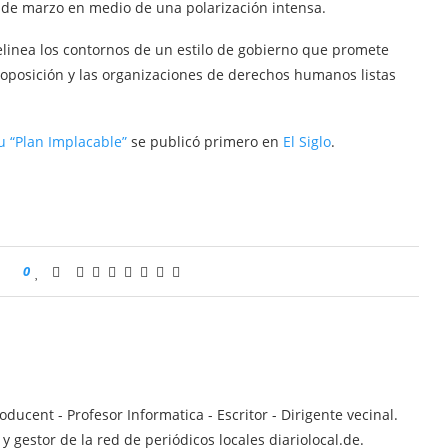
1 de marzo en medio de una polarización intensa.
delinea los contornos de un estilo de gobierno que promete
 la oposición y las organizaciones de derechos humanos listas
u “Plan Implacable”
se publicó primero en
El Siglo
.
0
ucent - Profesor Informatica - Escritor - Dirigente vecinal.
 gestor de la red de periódicos locales diariolocal.de.