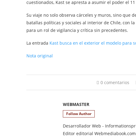
cuestionados, Kast se apresta a asumir el poder el 1
Su viaje no solo observa cárceles y muros, sino que 
batallas políticas y sociales al interior de Chile, con
para un rol de vigilancia y crítica sin precedentes.
La entrada
Kast busca en el exterior el modelo para s
Nota original
0 comentarios
WEBMASTER
Follow Author
Desarrollador Web - Informationsprod
Editor editorial Webmediabook.com y