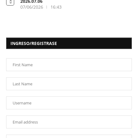
2026.07.06
07/06/2026
16:43
INGRESO/REGISTRASE