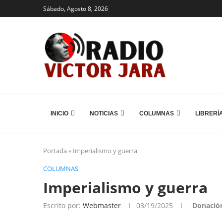
Sábado, Agosto 8, 2026
INICIO
NOTICIAS
COLUMNAS
LIBRERÍ
Portada
»
Imperialismo y guerra
COLUMNAS
Imperialismo y guerra
Escrito por:
Webmaster
03/19/2025
Donació