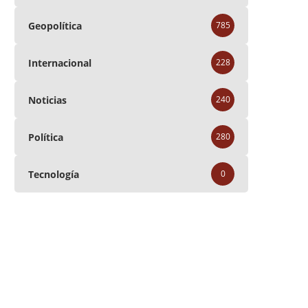
Geopolítica
785
Internacional
228
Noticias
240
Política
280
Tecnología
0