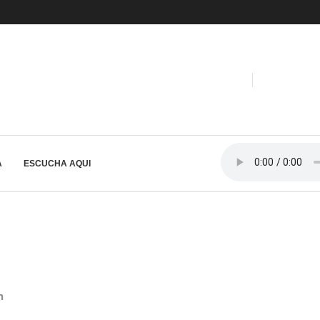
A
ESCUCHA AQUI
n