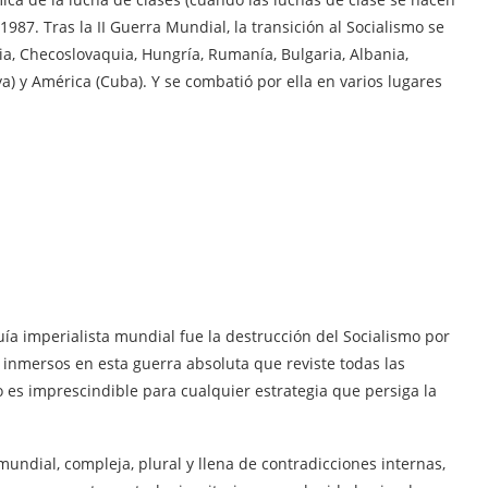
987. Tras la II Guerra Mundial, la transición al Socialismo se
ia, Checoslovaquia, Hungría, Rumanía, Bulgaria, Albania,
a) y América (Cuba). Y se combatió por ella en varios lugares
rquía imperialista mundial fue la destrucción del Socialismo por
inmersos en esta guerra absoluta que reviste todas las
 es imprescindible para cualquier estrategia que persiga la
mundial, compleja, plural y llena de contradicciones internas,