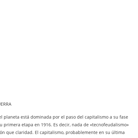
UERRA
 el planeta está dominada por el paso del capitalismo a su fase
su primera etapa en 1916. Es decir, nada de «tecnofeudalismo»
ión que claridad. El capitalismo, probablemente en su última