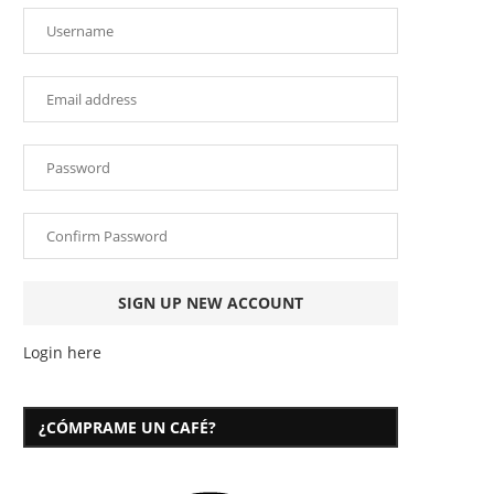
Login here
¿CÓMPRAME UN CAFÉ?