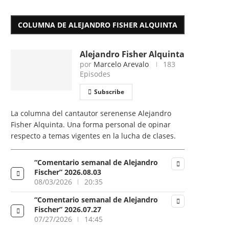
COLUMNA DE ALEJANDRO FISHER ALQUINTA
Alejandro Fisher Alquinta
por
Marcelo Arevalo
183
Episodes
Subscribe
La columna del cantautor serenense Alejandro
Fisher Alquinta. Una forma personal de opinar
respecto a temas vigentes en la lucha de clases.
“Comentario semanal de Alejandro
Fischer” 2026.08.03
08/03/2026
20:35
“Comentario semanal de Alejandro
Fischer” 2026.07.27
07/27/2026
14:45