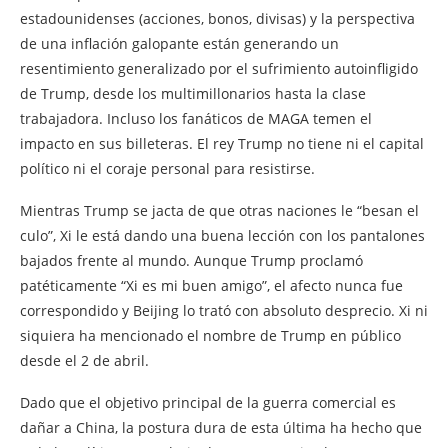
estadounidenses (acciones, bonos, divisas) y la perspectiva
de una inflación galopante están generando un
resentimiento generalizado por el sufrimiento autoinfligido
de Trump, desde los multimillonarios hasta la clase
trabajadora. Incluso los fanáticos de MAGA temen el
impacto en sus billeteras. El rey Trump no tiene ni el capital
político ni el coraje personal para resistirse.
Mientras Trump se jacta de que otras naciones le “besan el
culo”, Xi le está dando una buena lección con los pantalones
bajados frente al mundo. Aunque Trump proclamó
patéticamente “Xi es mi buen amigo”, el afecto nunca fue
correspondido y Beijing lo trató con absoluto desprecio. Xi ni
siquiera ha mencionado el nombre de Trump en público
desde el 2 de abril.
Dado que el objetivo principal de la guerra comercial es
dañar a China, la postura dura de esta última ha hecho que