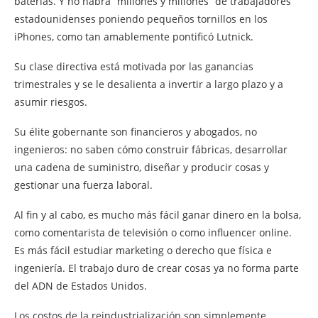
baterías. Y no habrá “millones y millones” de trabajadores
estadounidenses poniendo pequeños tornillos en los
iPhones, como tan amablemente pontificó Lutnick.
Su clase directiva está motivada por las ganancias
trimestrales y se le desalienta a invertir a largo plazo y a
asumir riesgos.
Su élite gobernante son financieros y abogados, no
ingenieros: no saben cómo construir fábricas, desarrollar
una cadena de suministro, diseñar y producir cosas y
gestionar una fuerza laboral.
Al fin y al cabo, es mucho más fácil ganar dinero en la bolsa,
como comentarista de televisión o como influencer online.
Es más fácil estudiar marketing o derecho que física e
ingeniería. El trabajo duro de crear cosas ya no forma parte
del ADN de Estados Unidos.
Los costos de la reindustrialización son simplemente