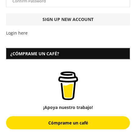
Login here
¿CÓMPRAME UN CAFÉ?
¡Apoya nuestro trabajo!
Cómprame un café