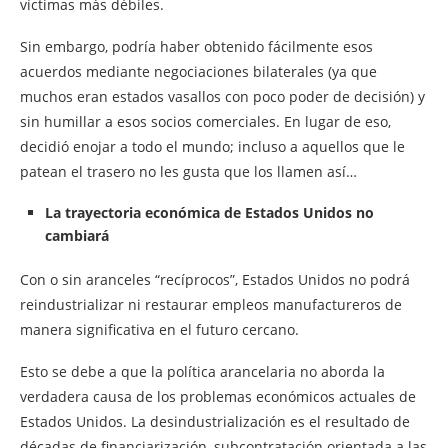
víctimas más débiles.
Sin embargo, podría haber obtenido fácilmente esos
acuerdos mediante negociaciones bilaterales (ya que
muchos eran estados vasallos con poco poder de decisión) y
sin humillar a esos socios comerciales. En lugar de eso,
decidió enojar a todo el mundo; incluso a aquellos que le
patean el trasero no les gusta que los llamen así…
La trayectoria económica de Estados Unidos no
cambiará
Con o sin aranceles “recíprocos”, Estados Unidos no podrá
reindustrializar ni restaurar empleos manufactureros de
manera significativa en el futuro cercano.
Esto se debe a que la política arancelaria no aborda la
verdadera causa de los problemas económicos actuales de
Estados Unidos. La desindustrialización es el resultado de
décadas de financiarización, subcontratación orientada a las