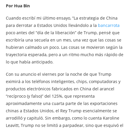
Por Hua Bin
Cuando escribí mi último ensayo, “La estrategia de China
para derrotar a Estados Unidos llevándolo a la
bancarrota
poco antes del “día de la liberación” de Trump, pensé que
escribiría una secuela en un mes, una vez que las cosas se
hubieran calmado un poco. Las cosas se movieron según la
trayectoria esperada, pero a un ritmo mucho más rápido de
lo que había anticipado.
Con su anuncio el viernes por la noche de que Trump
eximirá a los teléfonos inteligentes, chips, computadoras y
productos electrónicos fabricados en China del arancel
“recíproco (y falso)” del 125%, que representa
aproximadamente una cuarta parte de las exportaciones
chinas a Estados Unidos, el Rey Trump esencialmente se
arrodilló y capituló. Sin embargo, como lo cuenta Karoline
Leavitt, Trump no se limitó a parpadear, sino que esquivó el