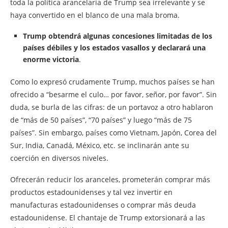
toda la política arancelaria de Trump sea irrelevante y se
haya convertido en el blanco de una mala broma.
Trump obtendrá algunas concesiones limitadas de los
países débiles y los estados vasallos y declarará una
enorme victoria
.
Como lo expresó crudamente Trump, muchos países se han
ofrecido a “besarme el culo… por favor, señor, por favor”. Sin
duda, se burla de las cifras: de un portavoz a otro hablaron
de “más de 50 países”, “70 países” y luego “más de 75
países”. Sin embargo, países como Vietnam, Japón, Corea del
Sur, India, Canadá, México, etc. se inclinarán ante su
coerción en diversos niveles.
Ofrecerán reducir los aranceles, prometerán comprar más
productos estadounidenses y tal vez invertir en
manufacturas estadounidenses o comprar más deuda
estadounidense. El chantaje de Trump extorsionará a las