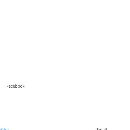
Facebook
itter
Email