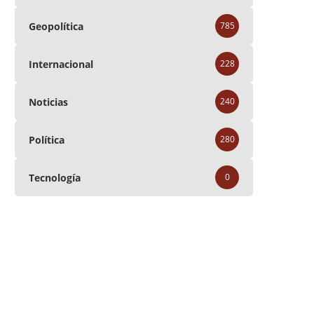
Geopolítica
785
Internacional
228
Noticias
240
Política
280
Tecnología
0