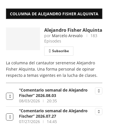
COLUMNA DE ALEJANDRO FISHER ALQUINTA
Alejandro Fisher Alquinta
por
Marcelo Arevalo
183
Episodes
Subscribe
La columna del cantautor serenense Alejandro
Fisher Alquinta. Una forma personal de opinar
respecto a temas vigentes en la lucha de clases.
“Comentario semanal de Alejandro
Fischer” 2026.08.03
08/03/2026
20:35
“Comentario semanal de Alejandro
Fischer” 2026.07.27
07/27/2026
14:45