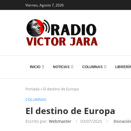
Viernes, Agosto 7, 2026
INICIO
NOTICIAS
COLUMNAS
LIBRERÍ
Portada
»
El destino de Europa
COLUMNAS
El destino de Europa
Escrito por:
Webmaster
03/07/2025
Donació