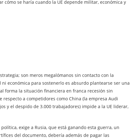
ar cómo se haría cuando la UE depende militar, económica y
estrategia; son meros megalómanos sin contacto con la
ial ni económica para sostenerlo es absurdo plantearse ser una
l forma la situación financiera en franca recesión sin
te respecto a competidores como China (la empresa Audi
os y el despido de 3.000 trabajadores) impide a la UE liderar,
a política, exige a Rusia, que está ganando esta guerra, un
rtífices del documento, debería además de pagar las