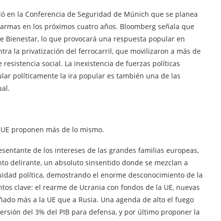
ló en la Conferencia de Seguridad de Múnich que se planea
n armas en los próximos cuatro años. Bloomberg señala que
 de Bienestar, lo que provocará una respuesta popular en
ra la privatización del ferrocarril, que movilizaron a más de
resistencia social. La inexistencia de fuerzas políticas
lar políticamente la ira popular es también una de las
al.
la UE proponen más de lo mismo.
esentante de los intereses de las grandes familias europeas,
to delirante, un absoluto sinsentido donde se mezclan a
enuidad política, demostrando el enorme desconocimiento de la
tos clave: el rearme de Ucrania con fondos de la UE, nuevas
ñado más a la UE que a Rusia. Una agenda de alto el fuego
ersión del 3% del PIB para defensa, y por último proponer la