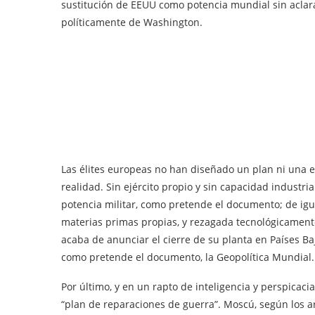
sustitución de EEUU como potencia mundial sin aclar
políticamente de Washington.
Las élites europeas no han diseñado un plan ni una 
realidad. Sin ejército propio y sin capacidad industr
potencia militar, como pretende el documento; de igua
materias primas propias, y rezagada tecnológicamen
acaba de anunciar el cierre de su planta en Países Baj
como pretende el documento, la Geopolítica Mundial.
Por último, y en un rapto de inteligencia y perspicaci
“plan de reparaciones de guerra”. Moscú, según los a