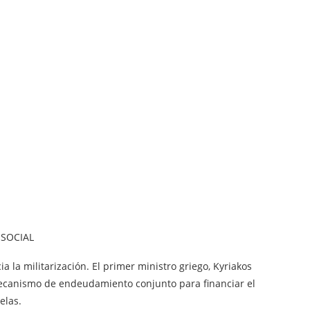
 SOCIAL
 la militarización. El primer ministro griego, Kyriakos
mecanismo de endeudamiento conjunto para financiar el
elas.