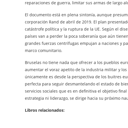
reparaciones de guerra, limitar sus armas de largo alc
El documento está en plena sintonía, aunque presume
corporación Rand de abril de 2019. El plan presentad
catástrofe política y la ruptura de la UE. Según el di
países van a perder la poca soberanía que aún tien
grandes fuerzas centrífugas empujan a naciones y país
marco comunitario.
Bruselas no tiene nada que ofrecer a los pueblos eu
aumentar el voraz apetito de la industria militar y lo
únicamente es desde la perspectiva de los buitres eu
perfecta para seguir desmantelando el estado de biene
servicios sociales que es en definitiva el objetivo fina
estrategia ni liderazgo, se dirige hacia su próximo na
Libros relacionados: