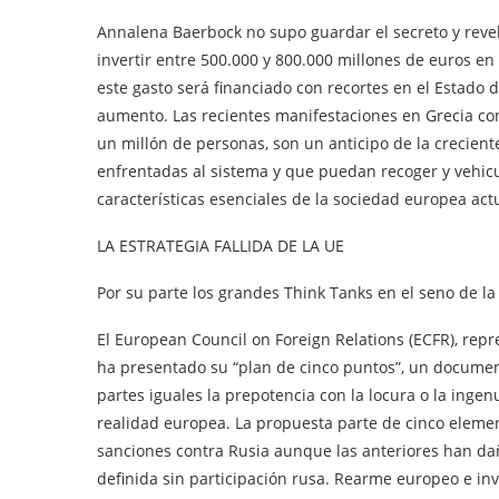
Annalena Baerbock no supo guardar el secreto y reve
invertir entre 500.000 y 800.000 millones de euros e
este gasto será financiado con recortes en el Estado
aumento. Las recientes manifestaciones en Grecia cont
un millón de personas, son un anticipo de la creciente 
enfrentadas al sistema y que puedan recoger y vehicu
características esenciales de la sociedad europea actu
LA ESTRATEGIA FALLIDA DE LA UE
Por su parte los grandes Think Tanks en el seno de 
El European Council on Foreign Relations (ECFR), repr
ha presentado su “plan de cinco puntos”, un documen
partes iguales la prepotencia con la locura o la ing
realidad europea. La propuesta parte de cinco elemen
sanciones contra Rusia aunque las anteriores han da
definida sin participación rusa. Rearme europeo e inv