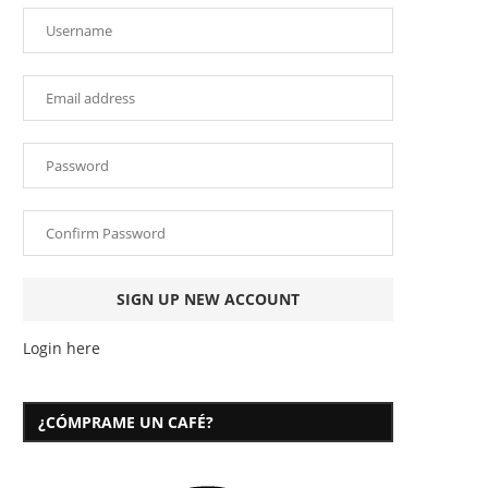
Login here
¿CÓMPRAME UN CAFÉ?