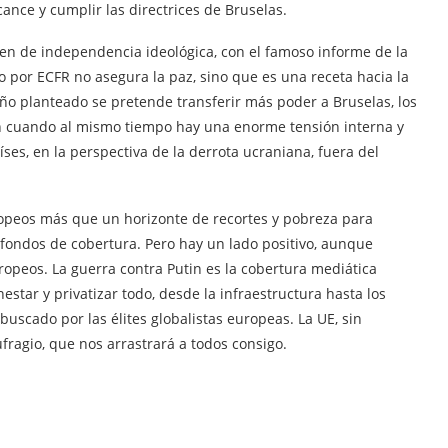
ance y cumplir las directrices de Bruselas.
n de independencia ideológica, con el famoso informe de la
o por ECFR no asegura la paz, sino que es una receta hacia la
seño planteado se pretende transferir más poder a Bruselas, los
en cuando al mismo tiempo hay una enorme tensión interna y
es, en la perspectiva de la derrota ucraniana, fuera del
ropeos más que un horizonte de recortes y pobreza para
s fondos de cobertura. Pero hay un lado positivo, aunque
ropeos. La guerra contra Putin es la cobertura mediática
star y privatizar todo, desde la infraestructura hasta los
l buscado por las élites globalistas europeas. La UE, sin
ufragio, que nos arrastrará a todos consigo.