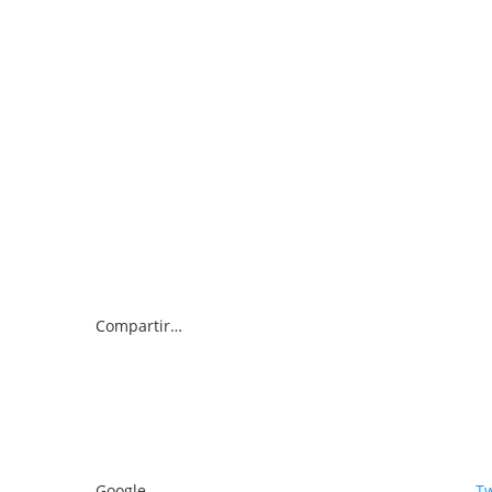
Compartir…
Google
Tw