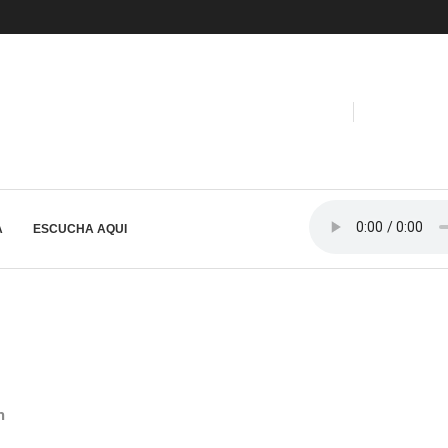
A
ESCUCHA AQUI
n