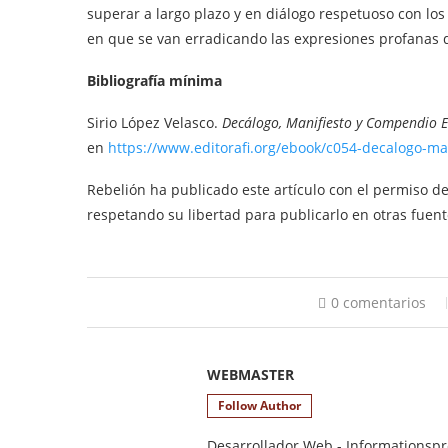
superar a largo plazo y en diálogo respetuoso con los c
en que se van erradicando las expresiones profanas de
Bibliografía mínima
Sirio López Velasco.
Decálogo, Manifiesto y Compendio 
en
https://www.editorafi.org/ebook/c054-decalogo-m
Rebelión ha publicado este artículo con el permiso 
respetando su libertad para publicarlo en otras fuent
0 comentarios
WEBMASTER
Follow Author
Desarrollador Web - Informationsprod