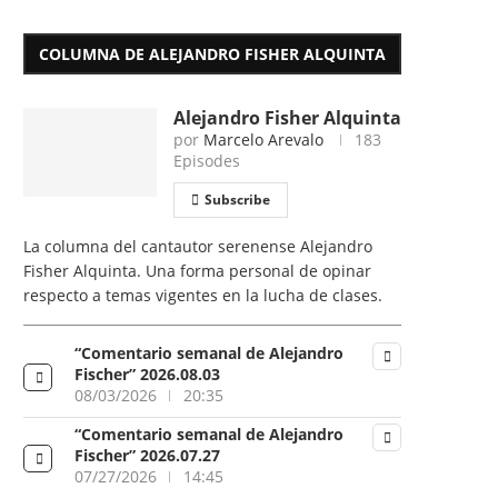
COLUMNA DE ALEJANDRO FISHER ALQUINTA
Alejandro Fisher Alquinta
por
Marcelo Arevalo
183
Episodes
Subscribe
La columna del cantautor serenense Alejandro
Fisher Alquinta. Una forma personal de opinar
respecto a temas vigentes en la lucha de clases.
“Comentario semanal de Alejandro
Fischer” 2026.08.03
08/03/2026
20:35
“Comentario semanal de Alejandro
Fischer” 2026.07.27
07/27/2026
14:45