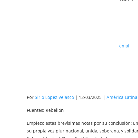
email
Por
Sirio López Velasco
| 12/03/2025 |
América Latina
Fuentes: Rebelión
Empiezo estas brevísimas notas por su conclusión: E
su propia voz plurinacional, unida, soberana, y solidar