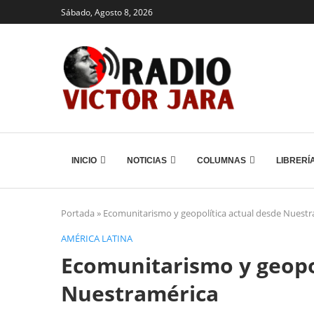
Sábado, Agosto 8, 2026
INICIO
NOTICIAS
COLUMNAS
LIBRERÍ
Portada
»
Ecomunitarismo y geopolítica actual desde Nuest
AMÉRICA LATINA
Ecomunitarismo y geopol
Nuestramérica