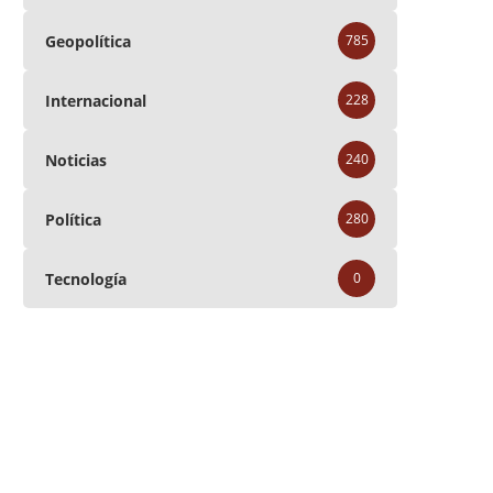
Geopolítica
785
Internacional
228
Noticias
240
Política
280
Tecnología
0