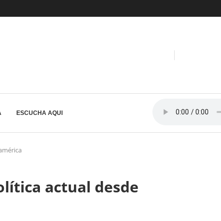
A
ESCUCHA AQUI
ramérica
ítica actual desde