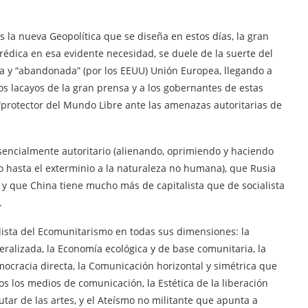
 la nueva Geopolítica que se diseña en estos días, la gran
prédica en esa evidente necesidad, se duele de la suerte del
da y “abandonada” (por los EEUU) Unión Europea, llegando a
s lacayos de la gran prensa y a los gobernantes de estas
e “protector del Mundo Libre ante las amenazas autoritarias de
sencialmente autoritario (alienando, oprimiendo y haciendo
 hasta el exterminio a la naturaleza no humana), que Rusia
 y que China tiene mucho más de capitalista que de socialista
.
lista del Ecomunitarismo en todas sus dimensiones: la
alizada, la Economía ecológica y de base comunitaria, la
ocracia directa, la Comunicación horizontal y simétrica que
 los medios de comunicación, la Estética de la liberación
utar de las artes, y el Ateísmo no militante que apunta a