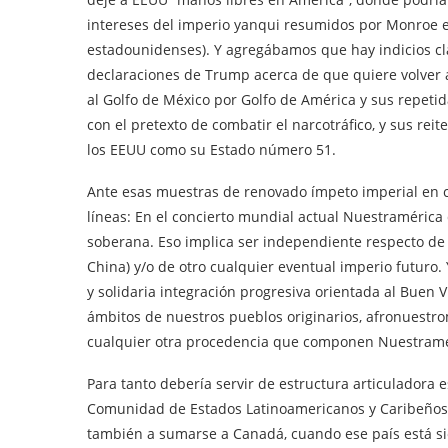
intereses del imperio yanqui resumidos por Monroe en 
estadounidenses). Y agregábamos que hay indicios cla
declaraciones de Trump acerca de que quiere volver 
al Golfo de México por Golfo de América y sus repeti
con el pretexto de combatir el narcotráfico, y sus re
los EEUU como su Estado número 51.
Ante esas muestras de renovado ímpeto imperial en co
líneas: En el concierto mundial actual Nuestramérica 
soberana. Eso implica ser independiente respecto de
China) y/o de otro cualquier eventual imperio futuro.
y solidaria integración progresiva orientada al Buen 
ámbitos de nuestros pueblos originarios, afronuestro
cualquier otra procedencia que componen Nuestramé
Para tanto debería servir de estructura articuladora 
Comunidad de Estados Latinoamericanos y Caribeños (
también a sumarse a Canadá, cuando ese país está s