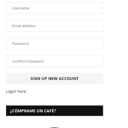
Login here
¿CÓMPRAME UN CAFÉ?