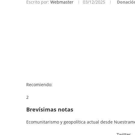
Escrito por:
Webmaster
03/12/2025
Donació
Recomiendo:
2
Brevísimas notas
Ecomunitarismo y geopolítica actual desde Nuestram
Twitter