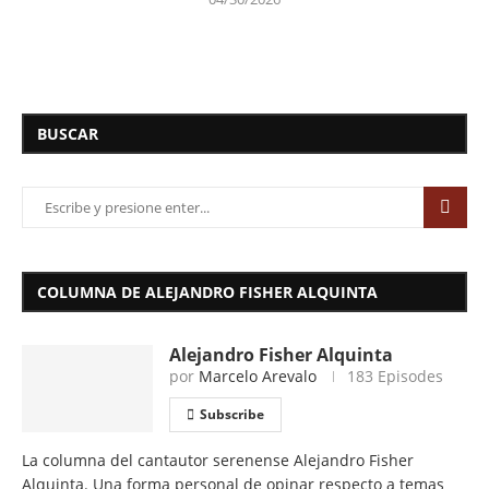
BUSCAR
COLUMNA DE ALEJANDRO FISHER ALQUINTA
Alejandro Fisher Alquinta
por
Marcelo Arevalo
183 Episodes
Subscribe
La columna del cantautor serenense Alejandro Fisher
Alquinta. Una forma personal de opinar respecto a temas