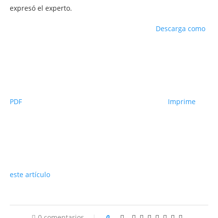
expresó el experto.
Descarga como
PDF
Imprime
este artículo
0 comentarios
0