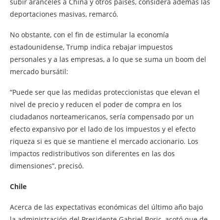
subir aranceles a China y otros países, considera además las
deportaciones masivas, remarcó.
No obstante, con el fin de estimular la economía
estadounidense, Trump indica rebajar impuestos
personales y a las empresas, a lo que se suma un boom del
mercado bursátil:
“Puede ser que las medidas proteccionistas que elevan el
nivel de precio y reducen el poder de compra en los
ciudadanos norteamericanos, sería compensado por un
efecto expansivo por el lado de los impuestos y el efecto
riqueza si es que se mantiene el mercado accionario. Los
impactos redistributivos son diferentes en las dos
dimensiones”, precisó.
Chile
Acerca de las expectativas económicas del último año bajo
la administración del Presidente Gabriel Boric, acotó que de