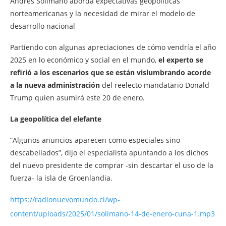
Andrés Solimano aborda expectativas geopolíticas
norteamericanas y la necesidad de mirar el modelo de
desarrollo nacional
Partiendo con algunas apreciaciones de cómo vendría el año
2025 en lo económico y social en el mundo,
el experto se
refirió a los escenarios que se están vislumbrando acorde
a la nueva administración
del reelecto mandatario Donald
Trump quien asumirá este 20 de enero.
La geopolítica del elefante
“Algunos anuncios aparecen como especiales sino
descabellados”, dijo el especialista apuntando a los dichos
del nuevo presidente de comprar -sin descartar el uso de la
fuerza- la isla de Groenlandia.
https://radionuevomundo.cl/wp-
content/uploads/2025/01/solimano-14-de-enero-cuna-1.mp3