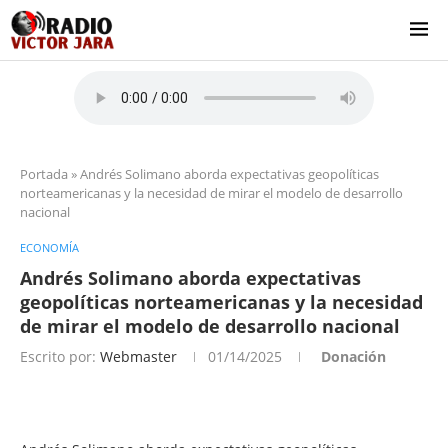
Portada
»
Andrés Solimano aborda expectativas geopolíticas
norteamericanas y la necesidad de mirar el modelo de desarrollo
nacional
ECONOMÍA
Andrés Solimano aborda expectativas
geopolíticas norteamericanas y la necesidad
de mirar el modelo de desarrollo nacional
Escrito por:
Webmaster
01/14/2025
Donación