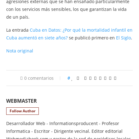
agresiones externas que se han ensañado particularmente
con los servicios más sensibles, los que garantizan la vida
de un país.
La entrada
Cuba en Datos: ¿Por qué la mortalidad infantil en
Cuba aumentó en siete años?
se publicó primero en
El Siglo
.
Nota original
0 comentarios
0
WEBMASTER
Follow Author
Desarrollador Web - Informationsproducent - Profesor
Informatica - Escritor - Dirigente vecinal. Editor editorial
Webmediabook.com y gestor de la red de periódicos locales