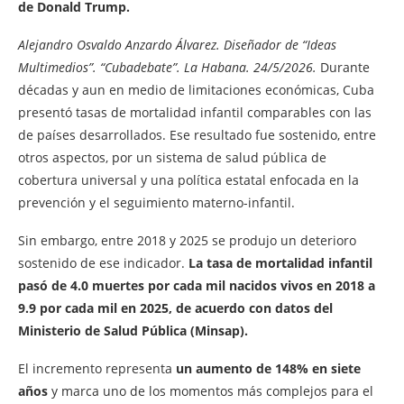
de Donald Trump.
Alejandro Osvaldo Anzardo Álvarez.
Diseñador de “Ideas
Multimedios”. “Cubadebate”. La Habana. 24/5/2026.
Durante
décadas y aun en medio de limitaciones económicas, Cuba
presentó tasas de mortalidad infantil comparables con las
de países desarrollados. Ese resultado fue sostenido, entre
otros aspectos, por un sistema de salud pública de
cobertura universal y una política estatal enfocada en la
prevención y el seguimiento materno-infantil.
Sin embargo, entre 2018 y 2025 se produjo un deterioro
sostenido de ese indicador.
La tasa de mortalidad infantil
pasó de 4.0 muertes por cada mil nacidos vivos en 2018 a
9.9 por cada mil en 2025, de acuerdo con datos del
Ministerio de Salud Pública (Minsap).
El incremento representa
un aumento de 148% en siete
años
y marca uno de los momentos más complejos para el