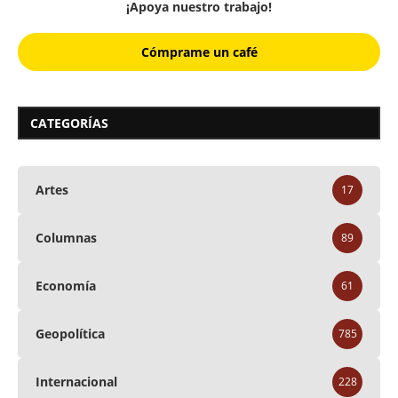
¡Apoya nuestro trabajo!
Cómprame un café
CATEGORÍAS
Artes
17
Columnas
89
Economía
61
Geopolítica
785
Internacional
228