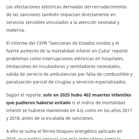
Las afectaciones eléctricas derivadas del recrudecimiento
de las sanciones también impactan directamente en
servicios sensibles vinculados a la atención neonatal y
materna.
El informe del CEPR “Sanciones de Estados Unidos y el
fuerte aumento de la mortalidad infantil en Cuba” reportó
problemas como interrupciones eléctricas en hospitales,
limitaciones en incubadoras y ventiladores neonatales,
salida de servicio de ambulancias por falta de combustible y
paralización parcial de cirugías y servicios especializados.
Según el reporte,
solo en 2025 hubo 402 muertes infantiles
que pudieron haberse evitado
si el índice de mortalidad
infantil se hubiese mantenido en 4.0, como en los años 2017
y 2018, antes de la escalada de sanciones.
A ello se suma el férreo bloqueo energético aplicado en
2026, que podría agravar aún más indicadores como la