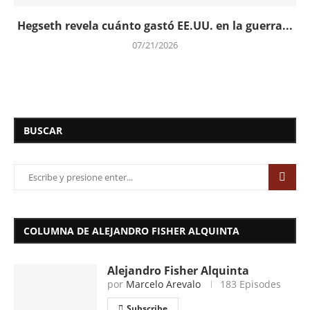
Hegseth revela cuánto gastó EE.UU. en la guerra...
07/21/2026
BUSCAR
COLUMNA DE ALEJANDRO FISHER ALQUINTA
Alejandro Fisher Alquinta
por
Marcelo Arevalo
183 Episodes
Subscribe