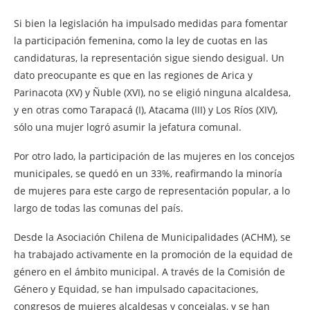
Si bien la legislación ha impulsado medidas para fomentar
la participación femenina, como la ley de cuotas en las
candidaturas, la representación sigue siendo desigual. Un
dato preocupante es que en las regiones de Arica y
Parinacota (XV) y Ñuble (XVI), no se eligió ninguna alcaldesa,
y en otras como Tarapacá (I), Atacama (III) y Los Ríos (XIV),
sólo una mujer logró asumir la jefatura comunal.
Por otro lado, la participación de las mujeres en los concejos
municipales, se quedó en un 33%, reafirmando la minoría
de mujeres para este cargo de representación popular, a lo
largo de todas las comunas del país.
Desde la Asociación Chilena de Municipalidades (ACHM), se
ha trabajado activamente en la promoción de la equidad de
género en el ámbito municipal. A través de la Comisión de
Género y Equidad, se han impulsado capacitaciones,
congresos de mujeres alcaldesas y concejalas, y se han