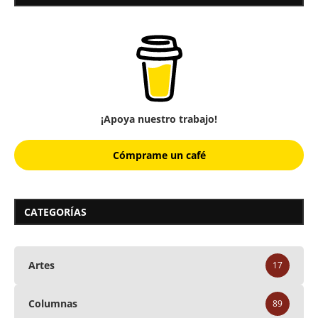
¡Apoya nuestro trabajo!
Cómprame un café
CATEGORÍAS
Artes
17
Columnas
89