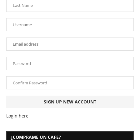
Login here
¿CÓMPRAME UN CAFÉ?