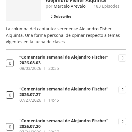
Alejandro Fisher Alquinta
por
Marcelo Arevalo
183 Episodes
Subscribe
La columna del cantautor serenense Alejandro Fisher
Alquinta. Una forma personal de opinar respecto a temas
vigentes en la lucha de clases.
“Comentario semanal de Alejandro Fischer”
2026.08.03
08/03/2026
20:35
“Comentario semanal de Alejandro Fischer”
2026.07.27
07/27/2026
14:45
“Comentario semanal de Alejandro Fischer”
2026.07.20
07/21/2026
20:27