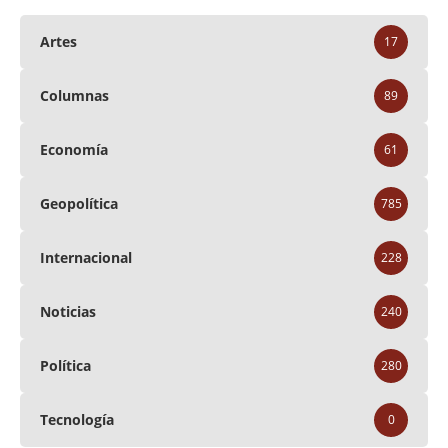
Artes
17
Columnas
89
Economía
61
Geopolítica
785
Internacional
228
Noticias
240
Política
280
Tecnología
0