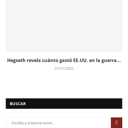
Hegseth revela cuánto gastó EE.UU. en la guerra...
07/21/2026
BUSCAR