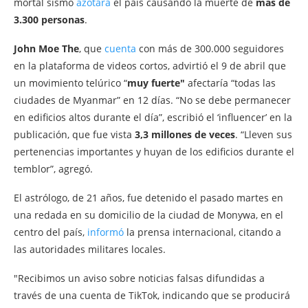
mortal sismo
azotara
el país causando la muerte de
más de
3.300 personas
.
John Moe The
, que
cuenta
con más de 300.000 seguidores
en la plataforma de videos cortos, advirtió el 9 de abril que
un movimiento telúrico “
muy fuerte"
afectaría “todas las
ciudades de Myanmar” en 12 días. “No se debe permanecer
en edificios altos durante el día”, escribió el ‘influencer’ en la
publicación, que fue vista
3,3 millones de veces
. “Lleven sus
pertenencias importantes y huyan de los edificios durante el
temblor”, agregó.
El astrólogo, de 21 años, fue detenido el pasado martes en
una redada en su domicilio de la ciudad de Monywa, en el
centro del país,
informó
la prensa internacional, citando a
las autoridades militares locales.
"Recibimos un aviso sobre noticias falsas difundidas a
través de una cuenta de TikTok, indicando que se producirá