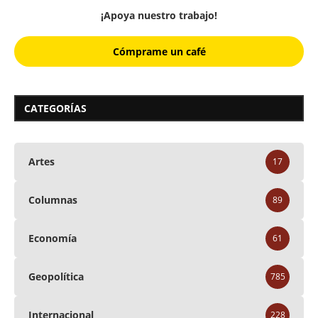
¡Apoya nuestro trabajo!
Cómprame un café
CATEGORÍAS
Artes
17
Columnas
89
Economía
61
Geopolítica
785
Internacional
228