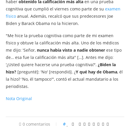
haber
obtenido la calificación más alta
en una prueba
cognitiva que cumplió el viernes como parte de su
examen
físico
anual. Además, recalcó que sus predecesores Joe
Biden y Barack Obama no la hicieron.
"Me hice la prueba cognitiva como parte de mi examen
físico y obtuve la calificación más alta. Uno de los médicos
me dijo: 'Señor,
nunca había visto a nadie obtener
ese tipo
de… esa fue la calificación más alta" […]. Antes me dijo:
'¿Usted quiere hacerse una prueba cognitiva?'.
¿Biden la
hizo?
[pregunté]: 'No' [respondió]. ¿
Y qué hay de Obama
, él
la hizo? 'No, él tampoco'", contó el actual mandatario a los
periodistas.
Nota Original
0 comentarios
0