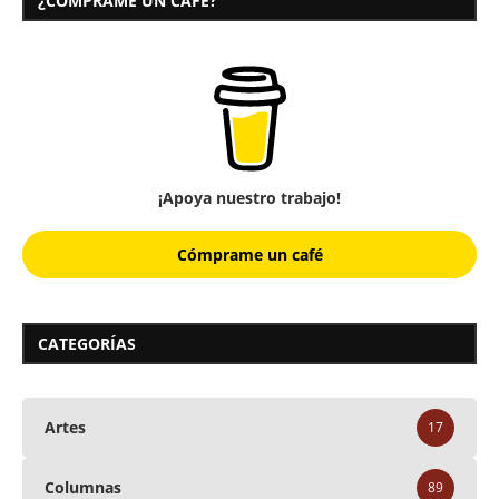
¿CÓMPRAME UN CAFÉ?
¡Apoya nuestro trabajo!
Cómprame un café
CATEGORÍAS
Artes
17
Columnas
89