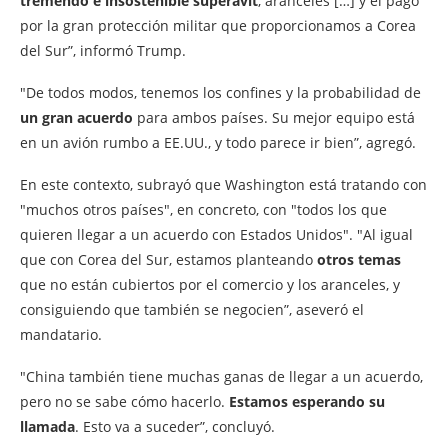
tremendo e insostenible superávit
, aranceles […] y el pago
por la gran protección militar que proporcionamos a Corea
del Sur”, informó Trump.
"De todos modos, tenemos los confines y la probabilidad de
un gran acuerdo
para ambos países. Su mejor equipo está
en un avión rumbo a EE.UU., y todo parece ir bien”, agregó.
En este contexto, subrayó que Washington está tratando con
"muchos otros países", en concreto, con "todos los que
quieren llegar a un acuerdo con Estados Unidos". "Al igual
que con Corea del Sur, estamos planteando
otros temas
que no están cubiertos por el comercio y los aranceles, y
consiguiendo que también se negocien”, aseveró el
mandatario.
"China también tiene muchas ganas de llegar a un acuerdo,
pero no se sabe cómo hacerlo.
Estamos esperando su
llamada
. Esto va a suceder”, concluyó.