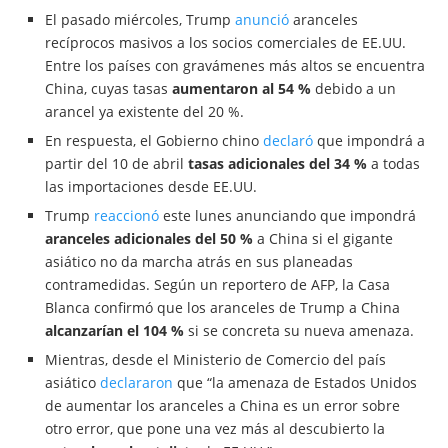
El pasado miércoles, Trump
anunció
aranceles
recíprocos masivos a los socios comerciales de EE.UU.
Entre los países con gravámenes más altos se encuentra
China, cuyas tasas
aumentaron al 54 %
debido a un
arancel ya existente del 20 %.
En respuesta, el Gobierno chino
declaró
que impondrá a
partir del 10 de abril
tasas adicionales del 34 %
a todas
las importaciones desde EE.UU.
Trump
reaccionó
este lunes anunciando que impondrá
aranceles adicionales del 50 %
a China si el gigante
asiático no da marcha atrás en sus planeadas
contramedidas. Según un reportero de AFP, la Casa
Blanca confirmó que los aranceles de Trump a China
alcanzarían el 104 %
si se concreta su nueva amenaza.
Mientras, desde el Ministerio de Comercio del país
asiático
declararon
que “la amenaza de Estados Unidos
de aumentar los aranceles a China es un error sobre
otro error, que pone una vez más al descubierto la