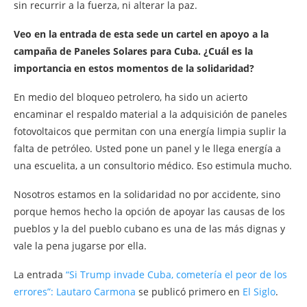
sin recurrir a la fuerza, ni alterar la paz.
Veo en la entrada de esta sede un cartel en apoyo a la
campaña de Paneles Solares para Cuba. ¿Cuál es la
importancia en estos momentos de la solidaridad?
En medio del bloqueo petrolero, ha sido un acierto
encaminar el respaldo material a la adquisición de paneles
fotovoltaicos que permitan con una energía limpia suplir la
falta de petróleo. Usted pone un panel y le llega energía a
una escuelita, a un consultorio médico. Eso estimula mucho.
Nosotros estamos en la solidaridad no por accidente, sino
porque hemos hecho la opción de apoyar las causas de los
pueblos y la del pueblo cubano es una de las más dignas y
vale la pena jugarse por ella.
La entrada
“Si Trump invade Cuba, cometería el peor de los
errores”: Lautaro Carmona
se publicó primero en
El Siglo
.