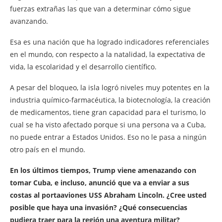
fuerzas extrañas las que van a determinar cómo sigue
avanzando.
Esa es una nación que ha logrado indicadores referenciales
en el mundo, con respecto a la natalidad, la expectativa de
vida, la escolaridad y el desarrollo científico.
A pesar del bloqueo, la isla logró niveles muy potentes en la
industria químico-farmacéutica, la biotecnología, la creación
de medicamentos, tiene gran capacidad para el turismo, lo
cual se ha visto afectado porque si una persona va a Cuba,
no puede entrar a Estados Unidos. Eso no le pasa a ningún
otro país en el mundo.
En los últimos tiempos, Trump viene amenazando con
tomar Cuba, e incluso, anunció que va a enviar a sus
costas al portaaviones USS Abraham Lincoln. ¿Cree usted
posible que haya una invasión? ¿Qué consecuencias
pudiera traer para la región una aventura militar?