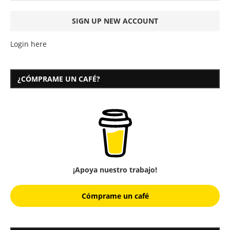
Login here
¿CÓMPRAME UN CAFÉ?
¡Apoya nuestro trabajo!
Cómprame un café