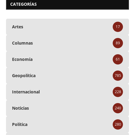
CATEGORÍAS
Artes
17
Columnas
89
Economía
61
Geopolítica
785
Internacional
228
Noticias
240
Política
280