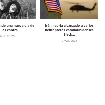
de una nueva ola de
Irán habría alcanzado a varios
ues contra...
helicópteros estadounidenses
Black...
07/21/2026
07/21/2026