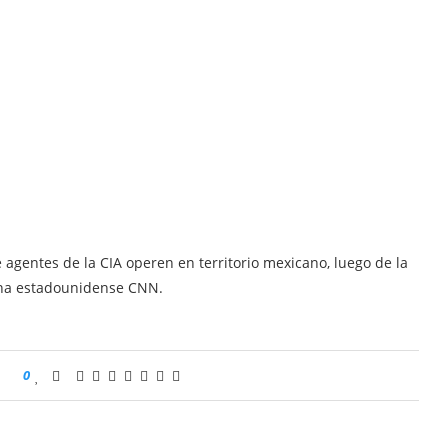
gentes de la CIA operen en territorio mexicano, luego de la
ena estadounidense CNN.
0