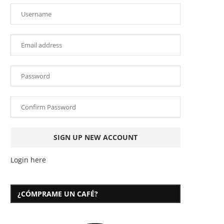
Login here
¿CÓMPRAME UN CAFÉ?