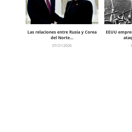
Las relaciones entre Rusia y Corea
EEUU empren
del Norte...
ataq
07/21/2026