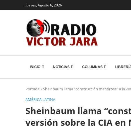
Jueves, Agosto 6, 2026
INICIO
NOTICIAS
COLUMNAS
LIBRERÍ
Portada
»
Sheinbaum llama “construcción mentirosa” a la ver
AMÉRICA LATINA
Sheinbaum llama “const
versión sobre la CIA en