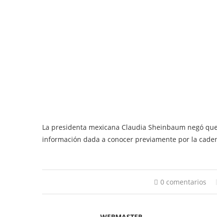
La presidenta mexicana Claudia Sheinbaum negó que a
información dada a conocer previamente por la cad
0 comentarios
WEBMASTER