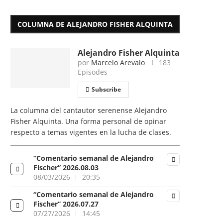
COLUMNA DE ALEJANDRO FISHER ALQUINTA
Alejandro Fisher Alquinta
por
Marcelo Arevalo
183
Episodes
Subscribe
La columna del cantautor serenense Alejandro
Fisher Alquinta. Una forma personal de opinar
respecto a temas vigentes en la lucha de clases.
“Comentario semanal de Alejandro
Fischer” 2026.08.03
08/03/2026
20:35
“Comentario semanal de Alejandro
Fischer” 2026.07.27
07/27/2026
14:45