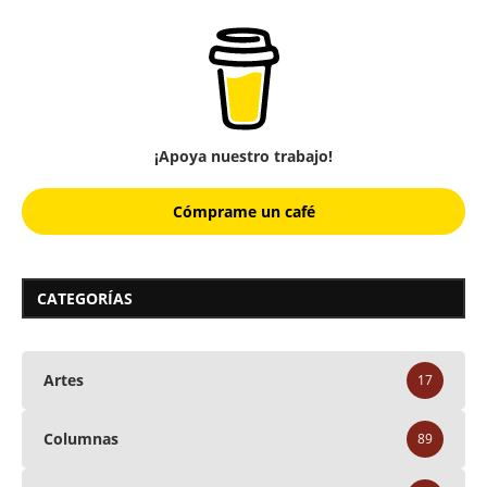
¡Apoya nuestro trabajo!
Cómprame un café
CATEGORÍAS
Artes
17
Columnas
89