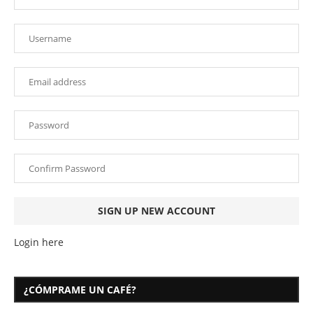
Login here
¿CÓMPRAME UN CAFÉ?