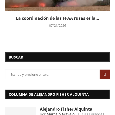
La coordinación de las FFAA rusas es la...
07/21/2026
BUSCAR
COLUMNA DE ALEJANDRO FISHER ALQUINTA
Alejandro Fisher Alquinta
por
Marcelo Arevalo
183 Episodes