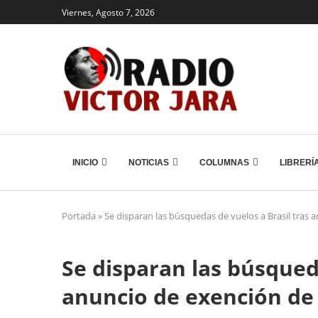
Viernes, Agosto 7, 2026
INICIO
NOTICIAS
COLUMNAS
LIBRERÍ
Portada
»
Se disparan las búsquedas de vuelos a Brasil tras a
Se disparan las búsqueda
anuncio de exención de 