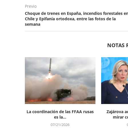
Previo
Choque de trenes en España, incendios forestales e
Chile y Epifanía ortodoxa, entre las fotos de la
semana
NOTAS 
La coordinación de las FFAA rusas
Zajárova a
es la...
mirar co
07/21/2026