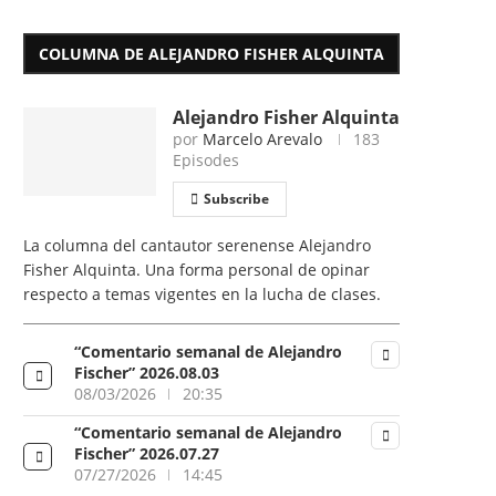
COLUMNA DE ALEJANDRO FISHER ALQUINTA
Alejandro Fisher Alquinta
por
Marcelo Arevalo
183
Episodes
Subscribe
La columna del cantautor serenense Alejandro
Fisher Alquinta. Una forma personal de opinar
respecto a temas vigentes en la lucha de clases.
“Comentario semanal de Alejandro
Fischer” 2026.08.03
08/03/2026
20:35
“Comentario semanal de Alejandro
Fischer” 2026.07.27
07/27/2026
14:45