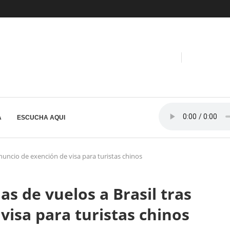
A
ESCUCHA AQUI
nuncio de exención de visa para turistas chinos
s de vuelos a Brasil tras
visa para turistas chinos