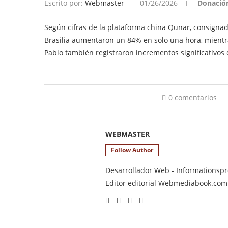
Escrito por:
Webmaster
01/26/2026
Donació
Según cifras de la plataforma china Qunar, consignada
Brasilia aumentaron un 84% en solo una hora, mientr
Pablo también registraron incrementos significativos
0 comentarios
WEBMASTER
Follow Author
Desarrollador Web - Informationsprod
Editor editorial Webmediabook.com y