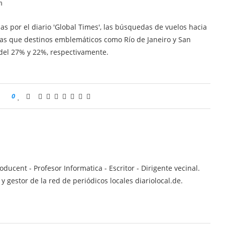
n
s por el diario 'Global Times', las búsquedas de vuelos hacia
as que destinos emblemáticos como Río de Janeiro y San
 del 27% y 22%, respectivamente.
0
ucent - Profesor Informatica - Escritor - Dirigente vecinal.
 gestor de la red de periódicos locales diariolocal.de.