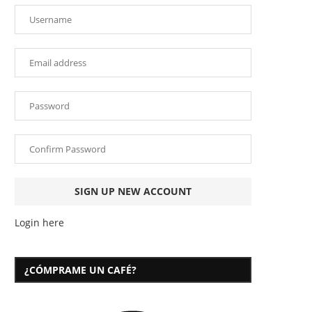
Login here
¿CÓMPRAME UN CAFÉ?