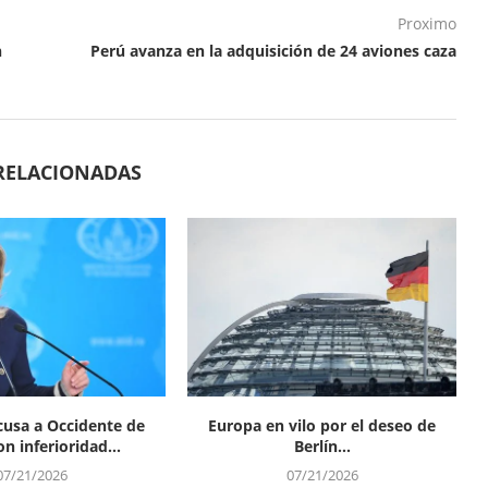
Proximo
n
Perú avanza en la adquisición de 24 aviones caza
RELACIONADAS
cusa a Occidente de
Europa en vilo por el deseo de
n inferioridad...
Berlín...
07/21/2026
07/21/2026