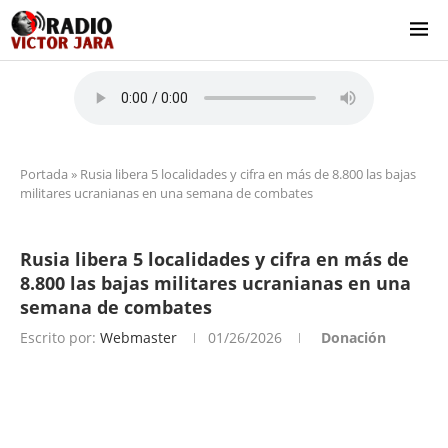
Portada
»
Rusia libera 5 localidades y cifra en más de 8.800 las bajas
militares ucranianas en una semana de combates
Rusia libera 5 localidades y cifra en más de
8.800 las bajas militares ucranianas en una
semana de combates
Escrito por:
Webmaster
01/26/2026
Donación