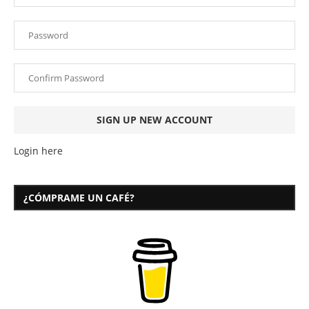
Login here
¿CÓMPRAME UN CAFÉ?