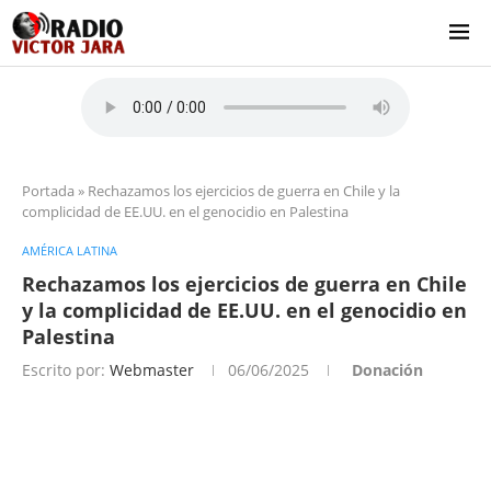
Portada
»
Rechazamos los ejercicios de guerra en Chile y la
complicidad de EE.UU. en el genocidio en Palestina
AMÉRICA LATINA
Rechazamos los ejercicios de guerra en Chile
y la complicidad de EE.UU. en el genocidio en
Palestina
Escrito por:
Webmaster
06/06/2025
Donación