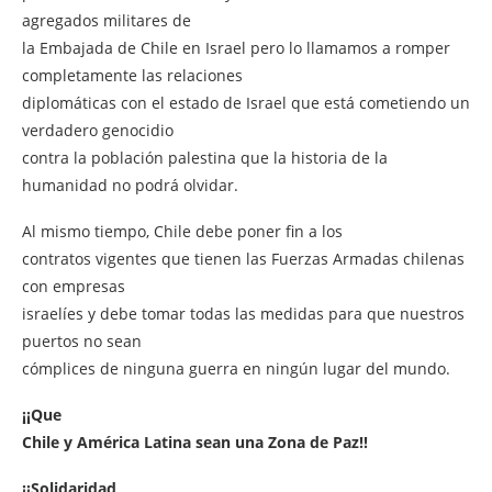
agregados militares de
la Embajada de Chile en Israel pero lo llamamos a romper
completamente las relaciones
diplomáticas con el estado de Israel que está cometiendo un
verdadero genocidio
contra la población palestina que la historia de la
humanidad no podrá olvidar.
Al mismo tiempo, Chile debe poner fin a los
contratos vigentes que tienen las Fuerzas Armadas chilenas
con empresas
israelíes y debe tomar todas las medidas para que nuestros
puertos no sean
cómplices de ninguna guerra en ningún lugar del mundo.
¡¡Que
Chile y América Latina sean una Zona de Paz!!
¡¡Solidaridad