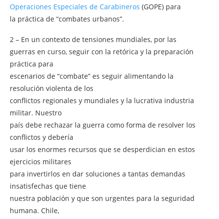
Operaciones Especiales de Carabineros
(GOPE) para
la práctica de “combates urbanos”.
2 – En un contexto de tensiones mundiales, por las
guerras en curso, seguir con la retórica y la preparación
práctica para
escenarios de “combate” es seguir alimentando la
resolución violenta de los
conflictos regionales y mundiales y la lucrativa industria
militar. Nuestro
país debe rechazar la guerra como forma de resolver los
conflictos y debería
usar los enormes recursos que se desperdician en estos
ejercicios militares
para invertirlos en dar soluciones a tantas demandas
insatisfechas que tiene
nuestra población y que son urgentes para la seguridad
humana. Chile,