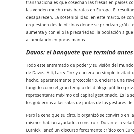
transnacionales que cosechan las fresas en países c
las venden mucho más baratas en Europa. El resultad
desaparecen. La sostenibilidad, en este marco, se co
orquestada desde oficinas donde se priorizan gráfic
aumenta y con ello la precariedad, la población sigue
acumulando en pocas manos.
Davos: el banquete que terminó antes 
Todo este entramado de poder y su visión del mundo 
de Davos. Allí, Larry Fink ya no era un simple invitado
hecho, aparentemente protocolario, encierra una rev
fungido como el gran templo del diálogo público-priv
representante máximo del capital gestionado. Es la s
los gobiernos a las salas de juntas de los gestores de 
Pero la cena que su círculo organizó se convirtió en
mismos habían ayudado a construir. Durante la velad
Lutnick, lanzó un discurso ferozmente crítico con Eur