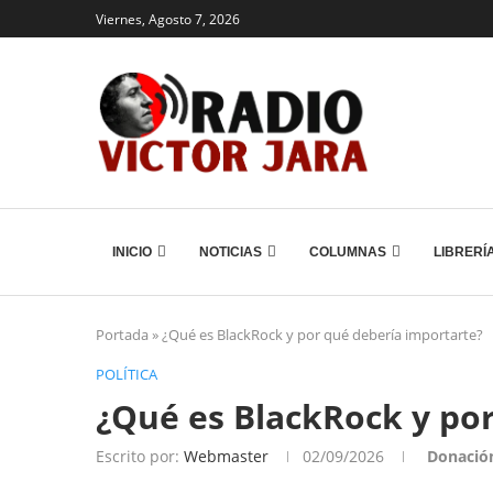
Viernes, Agosto 7, 2026
INICIO
NOTICIAS
COLUMNAS
LIBRERÍ
Portada
»
¿Qué es BlackRock y por qué debería importarte?
POLÍTICA
¿Qué es BlackRock y po
Escrito por:
Webmaster
02/09/2026
Donació