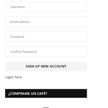
Login here
¿CÓMPRAME UN CAFÉ?