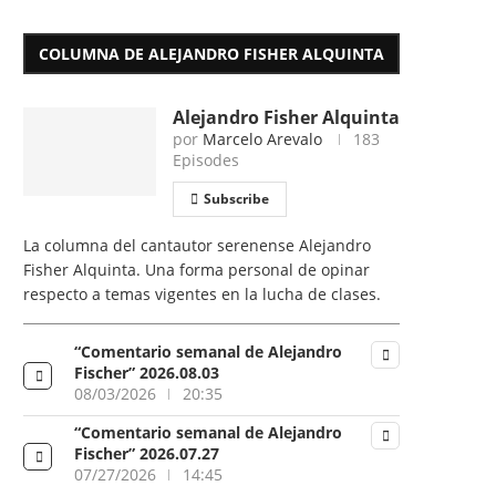
COLUMNA DE ALEJANDRO FISHER ALQUINTA
Alejandro Fisher Alquinta
por
Marcelo Arevalo
183
Episodes
Subscribe
La columna del cantautor serenense Alejandro
Fisher Alquinta. Una forma personal de opinar
respecto a temas vigentes en la lucha de clases.
“Comentario semanal de Alejandro
Fischer” 2026.08.03
08/03/2026
20:35
“Comentario semanal de Alejandro
Fischer” 2026.07.27
07/27/2026
14:45