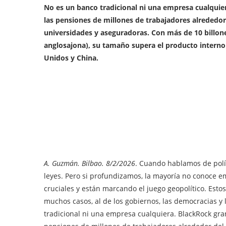
No es un banco tradicional ni una empresa cualquie
las pensiones de millones de trabajadores alrededor
universidades y aseguradoras. Con más de 10 billones
anglosajona), su tamaño supera el producto interno
Unidos y China.
A. Guzmán. Bilbao. 8/2/2026
. Cuando hablamos de polí
leyes. Pero si profundizamos, la mayoría no conoce e
cruciales y están marcando el juego geopolítico. Esto
muchos casos, al de los gobiernos, las democracias y 
tradicional ni una empresa cualquiera. BlackRock gra