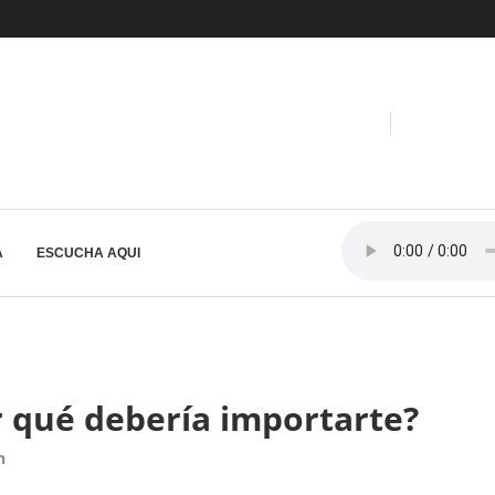
A
ESCUCHA AQUI
r qué debería importarte?
n