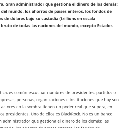
ra. Gran administrador que gestiona el dinero de los demás:
 del mundo, los ahorros de países enteros, los fondos de
 de dólares bajo su custodia (trillions en escala
 bruto de todas las naciones del mundo, excepto Estados
tica, es común escuchar nombres de presidentes, partidos o
mpresas, personas, organizaciones e instituciones que hoy son
s actores en la sombra tienen un poder real que supera, en
los presidentes. Uno de ellos es BlackRock. No es un banco
n administrador que gestiona el dinero de los demás: las