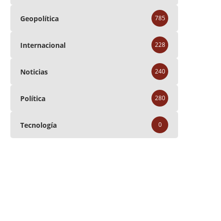
Geopolítica
785
Internacional
228
Noticias
240
Política
280
Tecnología
0