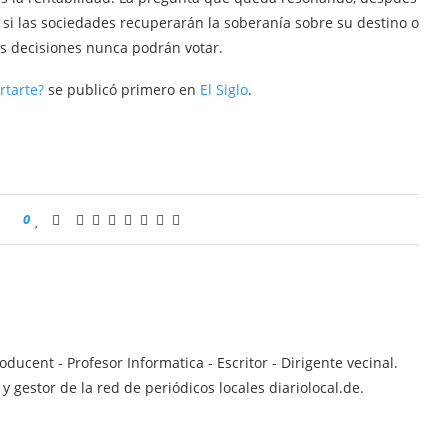
 si las sociedades recuperarán la soberanía sobre su destino o
as decisiones nunca podrán votar.
rtarte?
se publicó primero en
El Siglo
.
0
ucent - Profesor Informatica - Escritor - Dirigente vecinal.
 gestor de la red de periódicos locales diariolocal.de.