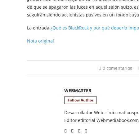
de que se apagaron las luces en aquel salón suizo, es
seguirán siendo accionistas pasivos en un fondo cuy
La entrada
¿Qué es BlackRock y por qué debería impo
Nota original
0 comentarios
WEBMASTER
Follow Author
Desarrollador Web - Informationsprod
Editor editorial Webmediabook.com y