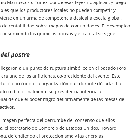
omo Marruecos o Túnez, donde esas leyes no aplican, y luego
o es que los productores locales no pueden competir y
nvierte en un arma de competencia desleal a escala global,
os de rentabilidad sobre mapas de comunidades. El desempleo
 consumiendo los químicos nocivos y el capital se sigue
del postre
llegaron a un punto de ruptura simbólico en el pasado Foro
; era uno de los anfitriones, co-presidente del evento. Este
elación profunda: la organización que durante décadas ha
ado cedió formalmente su presidencia interina al
eñal de que el poder migró definitivamente de las mesas de
activos.
 la imagen perfecta del derrumbe del consenso que ellos
a, el secretario de Comercio de Estados Unidos, Howard
opa, defendiendo el proteccionismo y las energías