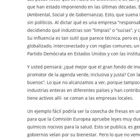
que han estado imponiendo en las últimas décadas. B
(Ambiental, Social y de Gobernanza). Esto, que suena
sin políticos. Al dictar qué es una empresa “responsab
decidiendo qué industrias son “limpias” o “sucias”, y 
Su influencia es tan sutil que parece técnica, pero 
globalizado, interconectado y con reglas comunes, un
Partido Demócrata en Estados Unidos y con las instit
Y usted pensará: ¿qué mejor que el gran fondo de i
promotor de la agenda verde, inclusiva y justa? Con l
buenos”. Lo que no alcanzamos a ver, porque tampoco
industrias enteras en diferentes países y han contr
tiene activos allí- se coman a las empresas locales.
Un ejemplo fácil podría ser la cosecha de fresas en 
para que la Comisión Europea apruebe leyes muy duras
químicos nocivos para la salud. Esto se publica, es ge
gobiernos velan por su bienestar. Pero lo que no vem