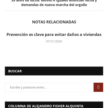
35 años de lucha: Movilh e Iguales anuncian fecha y
demandas de nueva marcha del orgullo
NOTAS RELACIONADAS
Prevención es clave para evitar daños a viviendas
07/21/2026
BUSCAR
COLUMNA DE ALEJANDRO FISHER ALQUINTA