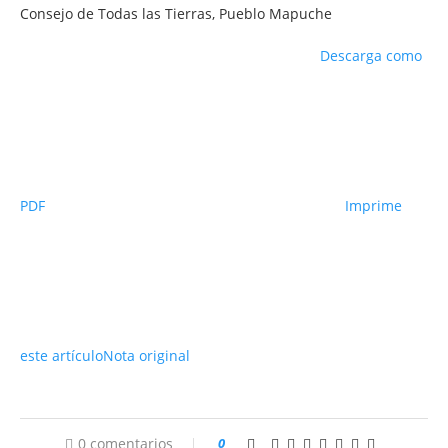
Consejo de Todas las Tierras, Pueblo Mapuche
Descarga como
PDF
Imprime
este artículo
Nota original
0 comentarios
0