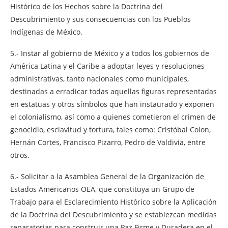
Histórico de los Hechos sobre la Doctrina del
Descubrimiento y sus consecuencias con los Pueblos
Indígenas de México.
5.- Instar al gobierno de México y a todos los gobiernos de
América Latina y el Caribe a adoptar leyes y resoluciones
administrativas, tanto nacionales como municipales,
destinadas a erradicar todas aquellas figuras representadas
en estatuas y otros símbolos que han instaurado y exponen
el colonialismo, así como a quienes cometieron el crimen de
genocidio, esclavitud y tortura, tales como: Cristóbal Colon,
Hernán Cortes, Francisco Pizarro, Pedro de Valdivia, entre
otros.
6.- Solicitar a la Asamblea General de la Organización de
Estados Americanos OEA, que constituya un Grupo de
Trabajo para el Esclarecimiento Histórico sobre la Aplicación
de la Doctrina del Descubrimiento y se establezcan medidas
reparatorias para construir una Paz Firme y Duradera en el