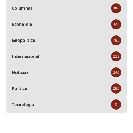
Columnas
89
Economía
61
Geopolítica
785
Internacional
228
Noticias
240
Política
280
Tecnología
0