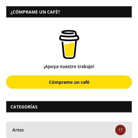
¿CÓMPRAME UN CAFÉ?
¡Apoya nuestro trabajo!
Cómprame un café
CATEGORÍAS
Artes
17