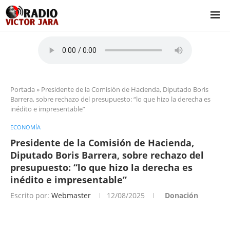
Portada
»
Presidente de la Comisión de Hacienda, Diputado Boris
Barrera, sobre rechazo del presupuesto: “lo que hizo la derecha es
inédito e impresentable”
ECONOMÍA
Presidente de la Comisión de Hacienda,
Diputado Boris Barrera, sobre rechazo del
presupuesto: “lo que hizo la derecha es
inédito e impresentable”
Escrito por:
Webmaster
12/08/2025
Donación