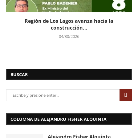
Región de Los Lagos avanza hacia la
construcción...
04/30/2026
BUSCAR
COLUMNA DE ALEJANDRO FISHER ALQUINTA
Alejandro Fisher Alquinta