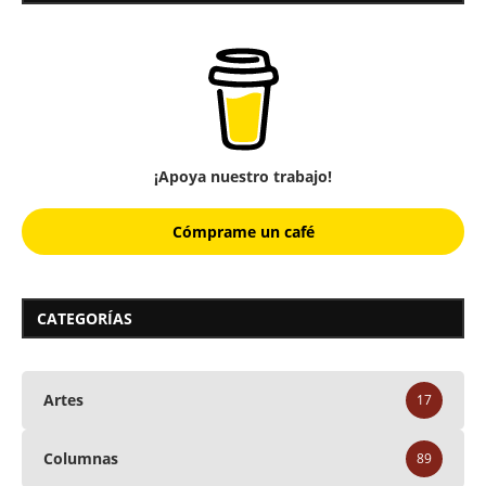
¡Apoya nuestro trabajo!
Cómprame un café
CATEGORÍAS
Artes
17
Columnas
89