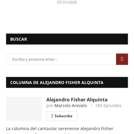
07/21/2026
BUSCAR
COLUMNA DE ALEJANDRO FISHER ALQUINTA
Alejandro Fisher Alquinta
por
Marcelo Arevalo
183 Episodes
Subscribe
La columna del cantautor serenense Alejandro Fisher