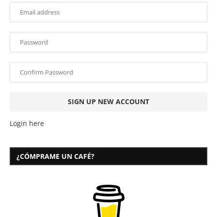
Login here
¿CÓMPRAME UN CAFÉ?