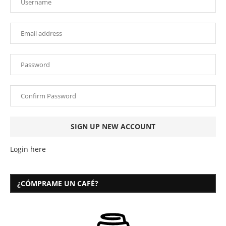
Login here
¿CÓMPRAME UN CAFÉ?