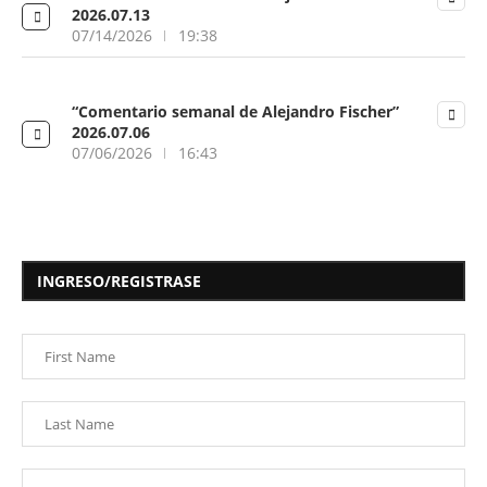
2026.07.13
07/14/2026
19:38
“Comentario semanal de Alejandro Fischer”
2026.07.06
07/06/2026
16:43
INGRESO/REGISTRASE