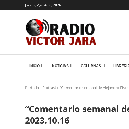
Jueves, Agosto 6, 2026
INICIO
NOTICIAS
COLUMNAS
LIBRERÍ
Portada
»
Podcast
»
“Comentario semanal de Alejandro Fisch
“Comentario semanal de
2023.10.16