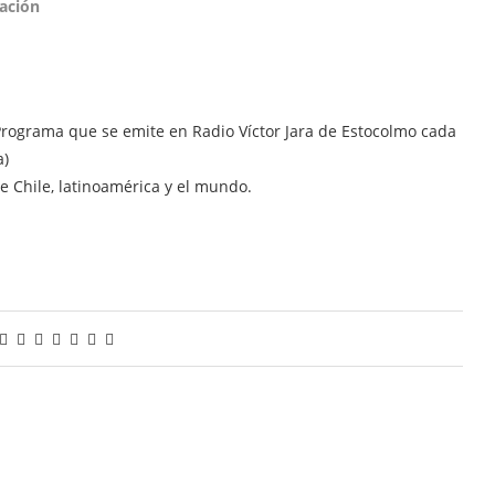
ación
Programa que se emite en Radio Víctor Jara de Estocolmo cada
a)
de Chile, latinoamérica y el mundo.