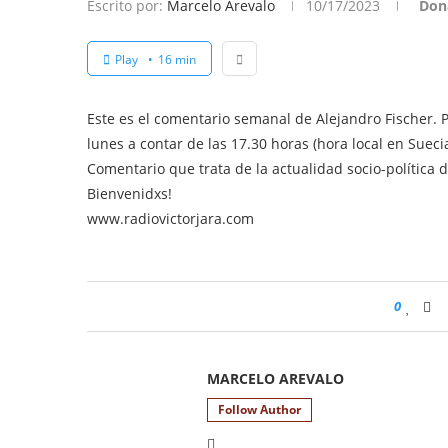
Escrito por:
Marcelo Arevalo
10/17/2023
Don
Play
16 min
Este es el comentario semanal de Alejandro Fischer. 
lunes a contar de las 17.30 horas (hora local en Sueci
Comentario que trata de la actualidad socio-política 
Bienvenidxs!
www.radiovictorjara.com
0
MARCELO AREVALO
Follow Author