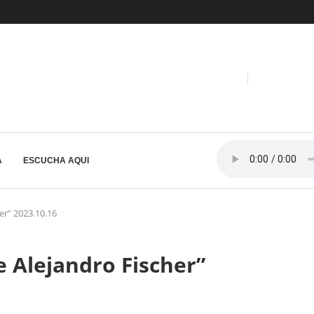
A
ESCUCHA AQUI
er” 2023.10.16
 Alejandro Fischer”