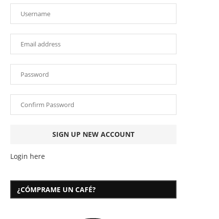
Login here
¿CÓMPRAME UN CAFÉ?