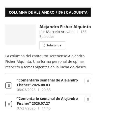
COLUMNA DE ALEJANDRO FISHER ALQUINTA
Alejandro Fisher Alquinta
por
Marcelo Arevalo
183
Episodes
Subscribe
La columna del cantautor serenense Alejandro
Fisher Alquinta. Una forma personal de opinar
respecto a temas vigentes en la lucha de clases.
“Comentario semanal de Alejandro
Fischer” 2026.08.03
08/03/2026
20:35
“Comentario semanal de Alejandro
Fischer” 2026.07.27
07/27/2026
14:45