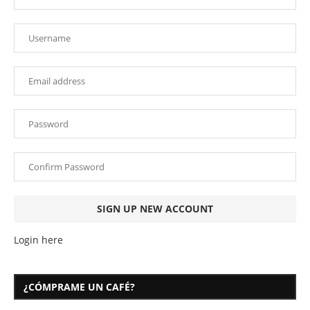
Login here
¿CÓMPRAME UN CAFÉ?