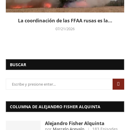
La coordinación de las FFAA rusas es la...
07/21/2026
BUSCAR
COLUMNA DE ALEJANDRO FISHER ALQUINTA
Alejandro Fisher Alquinta
por
Marcelo Arevalo
183 Episodes