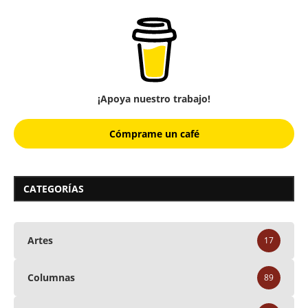
¡Apoya nuestro trabajo!
Cómprame un café
CATEGORÍAS
Artes
17
Columnas
89