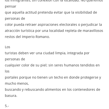
los inmigrantes, sin conexión con la localidad. No queremos
pensar
que aquella actitud pretenda evitar que la visibilidad de
personas de
color pueda retraer aspiraciones electorales o perjudicar la
atracción turística por una localidad repleta de maravillosos
restos del Imperio Romano.
Los
turistas deben ver una ciudad limpia, integrada por
personas de
cualquier color de su piel; sin seres humanos tendidos en
los
portales porque no tienen un techo en donde protegerse y
mucho menos,
buscando y rebuscando alimentos en los contenedores de
basura.
5.-