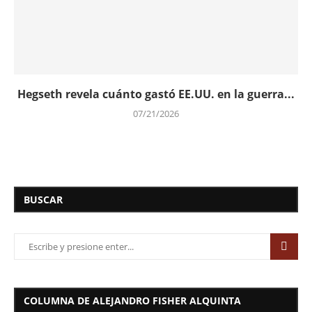
Hegseth revela cuánto gastó EE.UU. en la guerra...
07/21/2026
BUSCAR
COLUMNA DE ALEJANDRO FISHER ALQUINTA