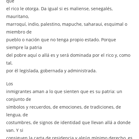
que
el rico le otorga. Da igual si es maliense, senegalés,
mauritano,
marroquí, indio, palestino, mapuche, saharaui, esquimal o
miembro de
pueblo o nación que no tenga propio estado. Porque
siempre la patria
del pobre aquí o allá es y será dominada por el rico y, como
tal,
por él legislada, gobernada y administrada.
Los
inmigrantes aman a lo que sienten que es su patria: un
conjunto de
símbolos y recuerdos, de emociones, de tradiciones, de
lengua, de
costumbres, de signos de identidad que llevan allá a donde
van. Y si
consiguen la carta de residencia y algún mínimo derecho, es