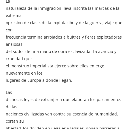
La
naturaleza de la inmigración lleva inscrita las marcas de la
extrema
opresión de clase, de la explotación y de la guerra; viaje que
con
frecuencia termina arrojados a buitres y fieras explotadoras
ansiosas
del sudor de una mano de obra esclavizada. La avaricia y
crueldad que
el monstruo imperialista ejerce sobre ellos emerge
nuevamente en los
lugares de Europa a donde llegan.
Las
dichosas leyes de extranjería que elaboran los parlamentos
de las
naciones civilizadas van contra su esencia de humanidad,
cortan su
libertad, los dividen en ilegales y legales, ponen barreras a