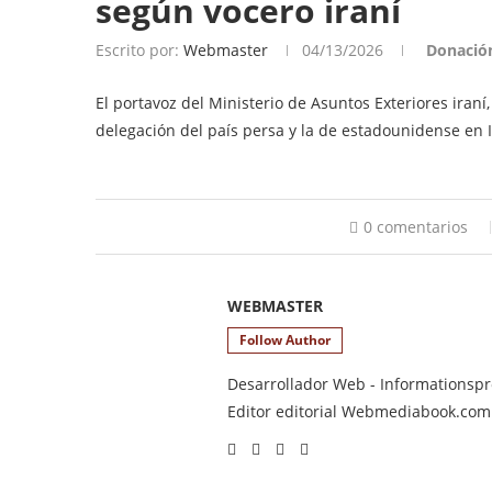
según vocero iraní
Escrito por:
Webmaster
04/13/2026
Donació
El portavoz del Ministerio de Asuntos Exteriores iraní
delegación del país persa y la de estadounidense en
0 comentarios
WEBMASTER
Follow Author
Desarrollador Web - Informationsprod
Editor editorial Webmediabook.com y