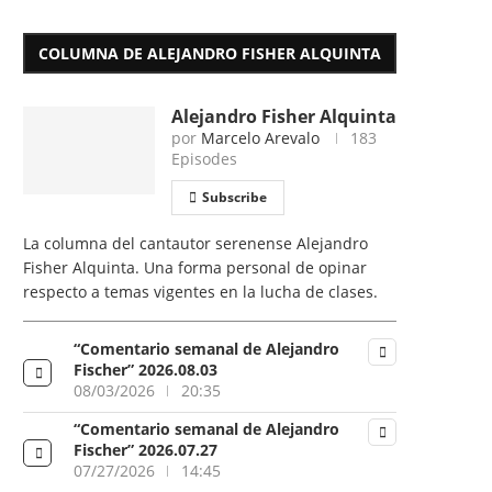
COLUMNA DE ALEJANDRO FISHER ALQUINTA
Alejandro Fisher Alquinta
por
Marcelo Arevalo
183
Episodes
Subscribe
La columna del cantautor serenense Alejandro
Fisher Alquinta. Una forma personal de opinar
respecto a temas vigentes en la lucha de clases.
“Comentario semanal de Alejandro
Fischer” 2026.08.03
08/03/2026
20:35
“Comentario semanal de Alejandro
Fischer” 2026.07.27
07/27/2026
14:45