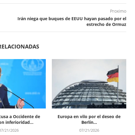
Proximo
Irán niega que buques de EEUU hayan pasado por el
estrecho de Ormuz
RELACIONADAS
cusa a Occidente de
Europa en vilo por el deseo de
n inferioridad...
Berlín...
07/21/2026
07/21/2026