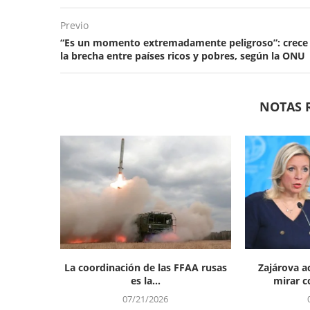
Previo
“Es un momento extremadamente peligroso”: crece
la brecha entre países ricos y pobres, según la ONU
NOTAS 
La coordinación de las FFAA rusas
Zajárova a
es la...
mirar co
07/21/2026