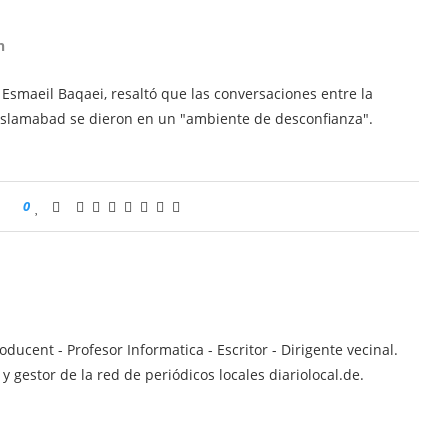
n
, Esmaeil Baqaei, resaltó que las conversaciones entre la
 Islamabad se dieron en un "ambiente de desconfianza".
0
ucent - Profesor Informatica - Escritor - Dirigente vecinal.
 gestor de la red de periódicos locales diariolocal.de.