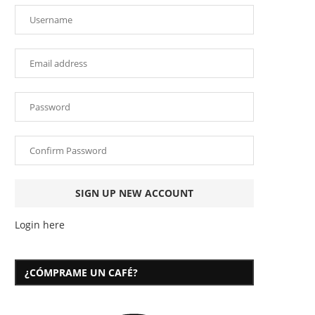
Login here
¿CÓMPRAME UN CAFÉ?