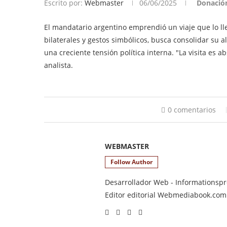
Escrito por:
Webmaster
06/06/2025
Donació
El mandatario argentino emprendió un viaje que lo llev
bilaterales y gestos simbólicos, busca consolidar su a
una creciente tensión política interna. "La visita es 
analista.
0 comentarios
WEBMASTER
Follow Author
Desarrollador Web - Informationsprod
Editor editorial Webmediabook.com y