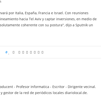
n
ará por Italia, España, Francia e Israel. Con reuniones
lineamiento hacia Tel Aviv y captar inversiones, en medio de
absolutamente coherente con su postura", dijo a Sputnik un
0
ucent - Profesor Informatica - Escritor - Dirigente vecinal.
 gestor de la red de periódicos locales diariolocal.de.