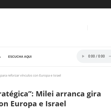
A
ESCUCHA AQUI
 para reforzar vínculos con Europa e Israel
atégica”: Milei arranca gira
on Europa e Israel