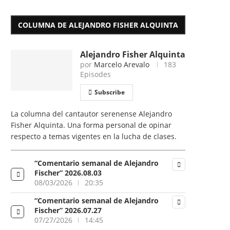
COLUMNA DE ALEJANDRO FISHER ALQUINTA
Alejandro Fisher Alquinta
por
Marcelo Arevalo
183
Episodes
Subscribe
La columna del cantautor serenense Alejandro
Fisher Alquinta. Una forma personal de opinar
respecto a temas vigentes en la lucha de clases.
“Comentario semanal de Alejandro
Fischer” 2026.08.03
08/03/2026
20:35
“Comentario semanal de Alejandro
Fischer” 2026.07.27
07/27/2026
14:45