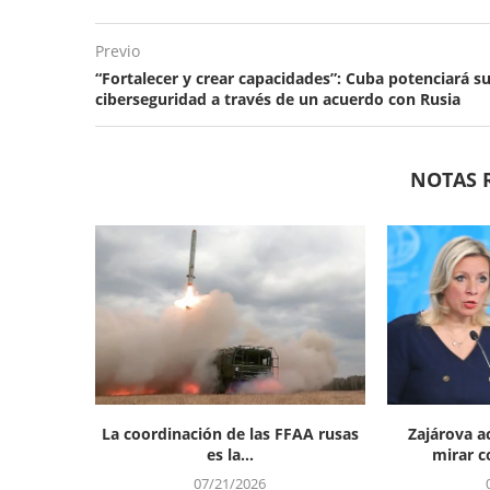
Previo
“Fortalecer y crear capacidades”: Cuba potenciará s
ciberseguridad a través de un acuerdo con Rusia
NOTAS 
La coordinación de las FFAA rusas
Zajárova a
es la...
mirar co
07/21/2026