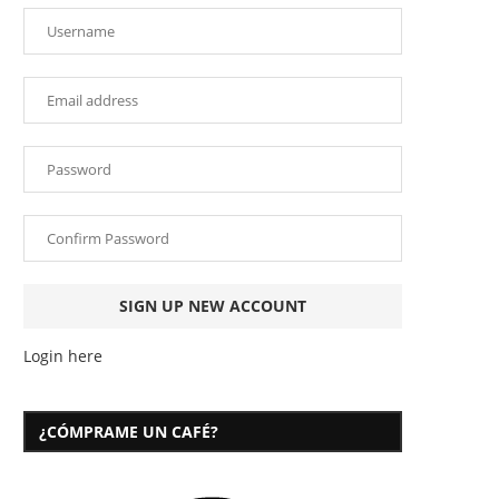
Login here
¿CÓMPRAME UN CAFÉ?