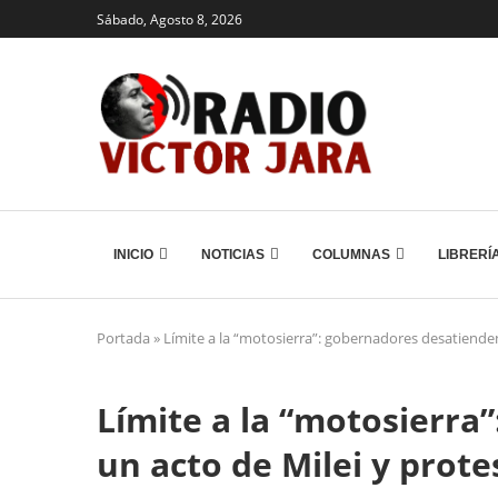
Sábado, Agosto 8, 2026
INICIO
NOTICIAS
COLUMNAS
LIBRERÍ
Portada
»
Límite a la “motosierra”: gobernadores desatienden
Límite a la “motosierra
un acto de Milei y prote