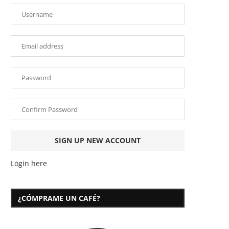
Login here
¿CÓMPRAME UN CAFÉ?