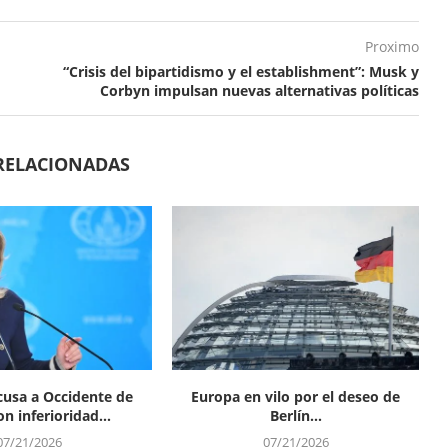
Proximo
“Crisis del bipartidismo y el establishment”: Musk y
Corbyn impulsan nuevas alternativas políticas
RELACIONADAS
cusa a Occidente de
Europa en vilo por el deseo de
n inferioridad...
Berlín...
07/21/2026
07/21/2026