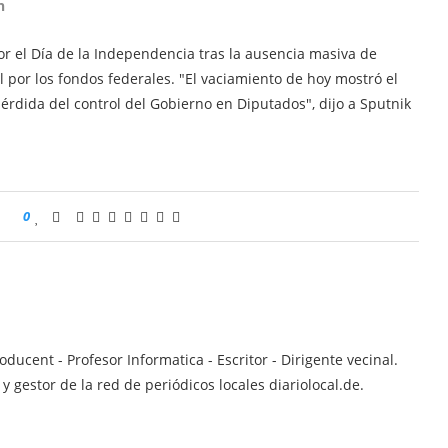
n
 por el Día de la Independencia tras la ausencia masiva de
 por los fondos federales. "El vaciamiento de hoy mostró el
rdida del control del Gobierno en Diputados", dijo a Sputnik
0
ucent - Profesor Informatica - Escritor - Dirigente vecinal.
 gestor de la red de periódicos locales diariolocal.de.