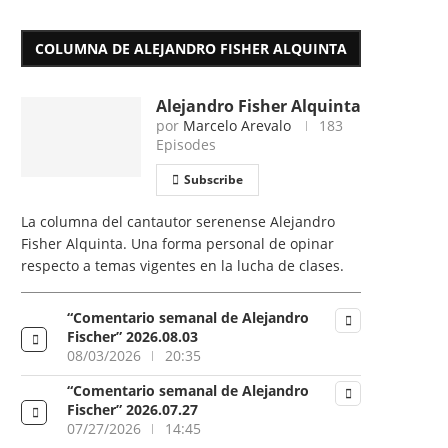
COLUMNA DE ALEJANDRO FISHER ALQUINTA
Alejandro Fisher Alquinta
por
Marcelo Arevalo
183
Episodes
Subscribe
La columna del cantautor serenense Alejandro
Fisher Alquinta. Una forma personal de opinar
respecto a temas vigentes en la lucha de clases.
“Comentario semanal de Alejandro
Fischer” 2026.08.03
08/03/2026
20:35
“Comentario semanal de Alejandro
Fischer” 2026.07.27
07/27/2026
14:45