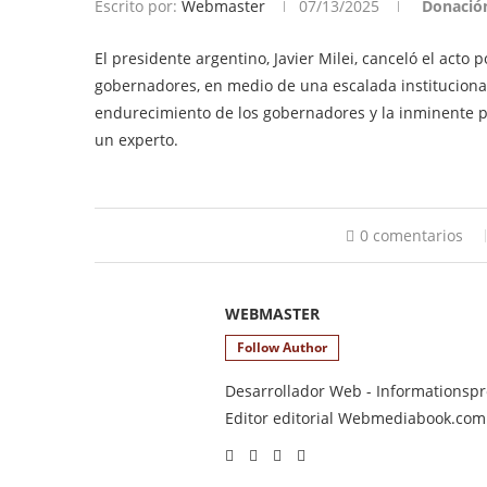
Escrito por:
Webmaster
07/13/2025
Donació
El presidente argentino, Javier Milei, canceló el acto
gobernadores, en medio de una escalada institucional
endurecimiento de los gobernadores y la inminente pé
un experto.
0 comentarios
WEBMASTER
Follow Author
Desarrollador Web - Informationsprod
Editor editorial Webmediabook.com y