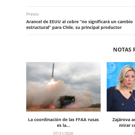
Previo
Arancel de EEUU al cobre “no significará un cambio
estructural” para Chile, su principal productor
NOTAS 
La coordinación de las FFAA rusas
Zajárova a
es la...
mirar co
07/21/2026