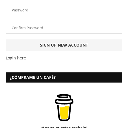
Login here
¿CÓMPRAME UN CAFÉ?
¡Apoya nuestro trabajo!