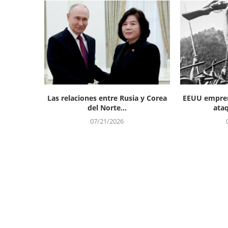
Las relaciones entre Rusia y Corea
EEUU empren
del Norte...
ataq
07/21/2026