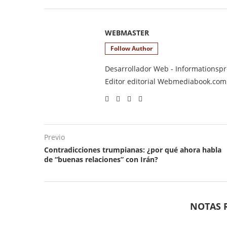
WEBMASTER
Follow Author
Desarrollador Web - Informationsprod
Editor editorial Webmediabook.com y
Previo
Contradicciones trumpianas: ¿por qué ahora habla
de “buenas relaciones” con Irán?
NOTAS 