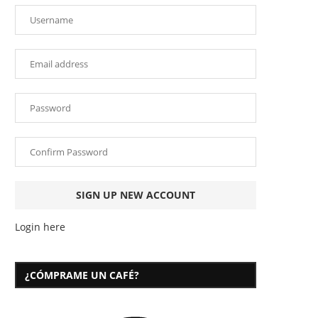
Login here
¿CÓMPRAME UN CAFÉ?