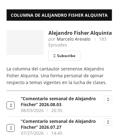
COLUMNA DE ALEJANDRO FISHER ALQUINTA
Alejandro Fisher Alquinta
por
Marcelo Arevalo
183
Episodes
Subscribe
La columna del cantautor serenense Alejandro
Fisher Alquinta. Una forma personal de opinar
respecto a temas vigentes en la lucha de clases.
“Comentario semanal de Alejandro
Fischer” 2026.08.03
08/03/2026
20:35
“Comentario semanal de Alejandro
Fischer” 2026.07.27
07/27/2026
14:45