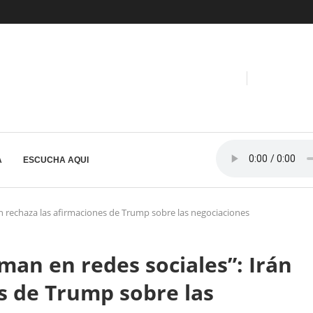
A
ESCUCHA AQUI
án rechaza las afirmaciones de Trump sobre las negociaciones
man en redes sociales”: Irán
s de Trump sobre las