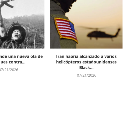
de una nueva ola de
Irán habría alcanzado a varios
ues contra...
helicópteros estadounidenses
Black...
07/21/2026
07/21/2026