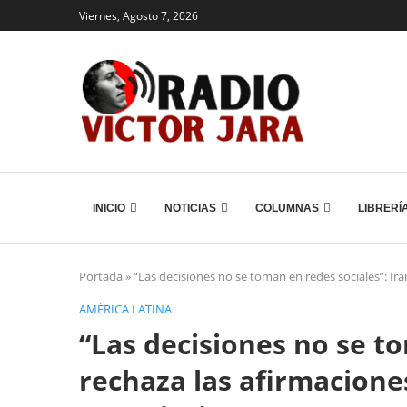
Viernes, Agosto 7, 2026
INICIO
NOTICIAS
COLUMNAS
LIBRERÍ
Portada
»
“Las decisiones no se toman en redes sociales”: Ir
AMÉRICA LATINA
“Las decisiones no se to
rechaza las afirmacione