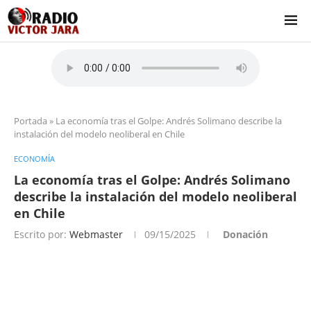
Portada
»
La economía tras el Golpe: Andrés Solimano describe la
instalación del modelo neoliberal en Chile
ECONOMÍA
La economía tras el Golpe: Andrés Solimano
describe la instalación del modelo neoliberal
en Chile
Escrito por:
Webmaster
09/15/2025
Donación