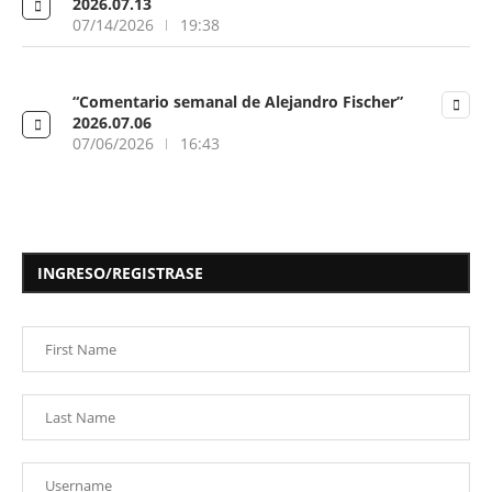
2026.07.13
07/14/2026
19:38
“Comentario semanal de Alejandro Fischer”
2026.07.06
07/06/2026
16:43
INGRESO/REGISTRASE