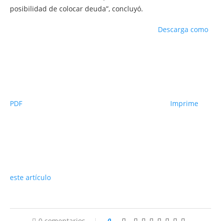
posibilidad de colocar deuda”, concluyó.
Descarga como
PDF
Imprime
este artículo
0 comentarios
0