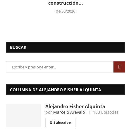
construcción...
04/30/2026
BUSCAR
COLUMNA DE ALEJANDRO FISHER ALQUINTA
Alejandro Fisher Alquinta
por
Marcelo Arevalo
183 Episodes
Subscribe