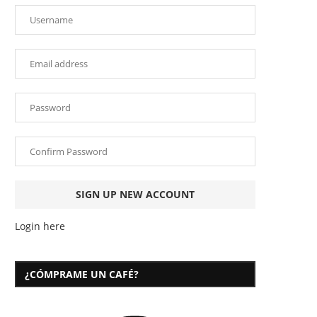
Login here
¿CÓMPRAME UN CAFÉ?