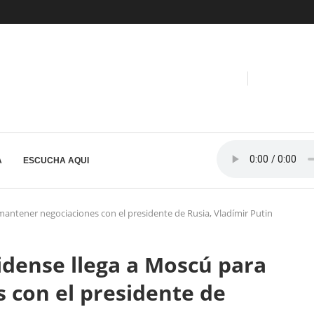
A
ESCUCHA AQUI
antener negociaciones con el presidente de Rusia, Vladímir Putin
idense llega a Moscú para
 con el presidente de