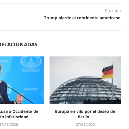
Proximo
Trump pierde al continente americano
RELACIONADAS
cusa a Occidente de
Europa en vilo por el deseo de
n inferioridad...
Berlín...
07/21/2026
07/21/2026