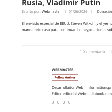
Rusia, Vladímir Putin
Escrito por:
Webmaster
01/26/2026
Donació
El enviado especial de EEUU, Steven Witkoff, y el yer
mandatario ruso para continuar las negociaciones sobr
0 comentarios
WEBMASTER
Follow Author
Desarrollador Web - Informationsprod
Editor editorial Webmediabook.com y