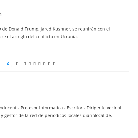
n
no de Donald Trump, Jared Kushner, se reunirán con el
e el arreglo del conflicto en Ucrania.
0
ucent - Profesor Informatica - Escritor - Dirigente vecinal.
 gestor de la red de periódicos locales diariolocal.de.