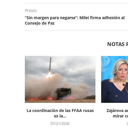
Previo
“Sin margen para negarse”: Milei firma adhesión al
Consejo de Paz
NOTAS 
La coordinación de las FFAA rusas
Zajárova a
es la...
mirar co
07/21/2026