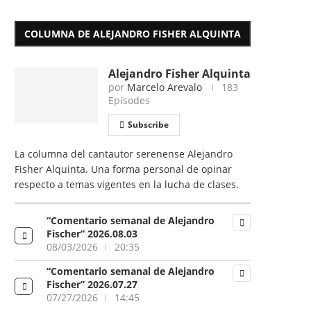
COLUMNA DE ALEJANDRO FISHER ALQUINTA
Alejandro Fisher Alquinta
por
Marcelo Arevalo
183
Episodes
Subscribe
La columna del cantautor serenense Alejandro
Fisher Alquinta. Una forma personal de opinar
respecto a temas vigentes en la lucha de clases.
“Comentario semanal de Alejandro
Fischer” 2026.08.03
08/03/2026
20:35
“Comentario semanal de Alejandro
Fischer” 2026.07.27
07/27/2026
14:45