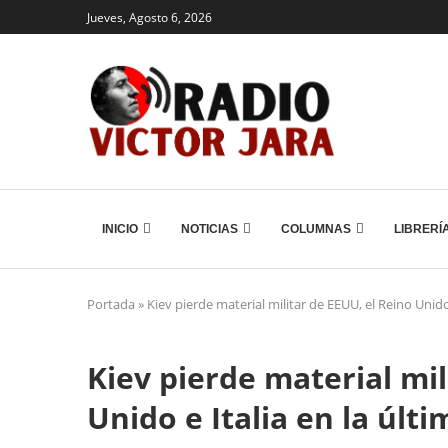
Jueves, Agosto 6, 2026
INICIO
NOTICIAS
COLUMNAS
LIBRERÍ
Portada
»
Kiev pierde material militar de EEUU, el Reino Unid
Kiev pierde material mil
Unido e Italia en la úl