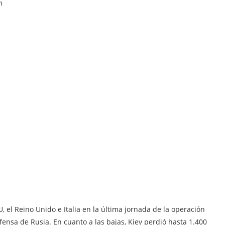
n
 el Reino Unido e Italia en la última jornada de la operación
fensa de Rusia. En cuanto a las bajas, Kiev perdió hasta 1.400