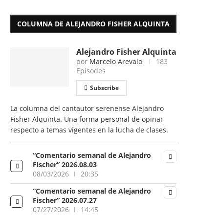
COLUMNA DE ALEJANDRO FISHER ALQUINTA
Alejandro Fisher Alquinta
por
Marcelo Arevalo
183
Episodes
Subscribe
La columna del cantautor serenense Alejandro
Fisher Alquinta. Una forma personal de opinar
respecto a temas vigentes en la lucha de clases.
“Comentario semanal de Alejandro
Fischer” 2026.08.03
08/03/2026
20:35
“Comentario semanal de Alejandro
Fischer” 2026.07.27
07/27/2026
14:45