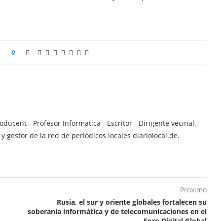
0
ucent - Profesor Informatica - Escritor - Dirigente vecinal.
 gestor de la red de periódicos locales diariolocal.de.
Proximo
Rusia, el sur y oriente globales fortalecen su
soberanía informática y de telecomunicaciones en el
Foro Digital Global