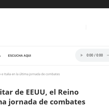
A
ESCUCHA AQUI
o e Italia en la última jornada de combates
itar de EEUU, el Reino
tima jornada de combates