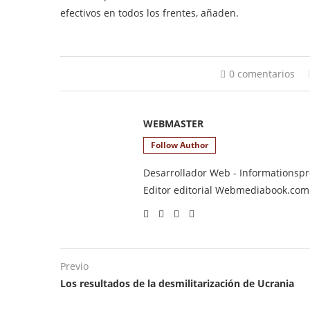
efectivos en todos los frentes, añaden.
0 comentarios
WEBMASTER
Follow Author
Desarrollador Web - Informationsprod
Editor editorial Webmediabook.com y
Previo
Los resultados de la desmilitarización de Ucrania