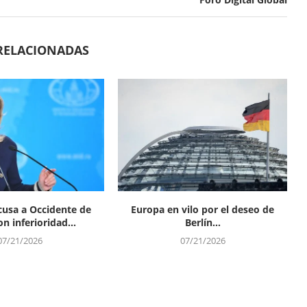
RELACIONADAS
cusa a Occidente de
Europa en vilo por el deseo de
n inferioridad...
Berlín...
07/21/2026
07/21/2026