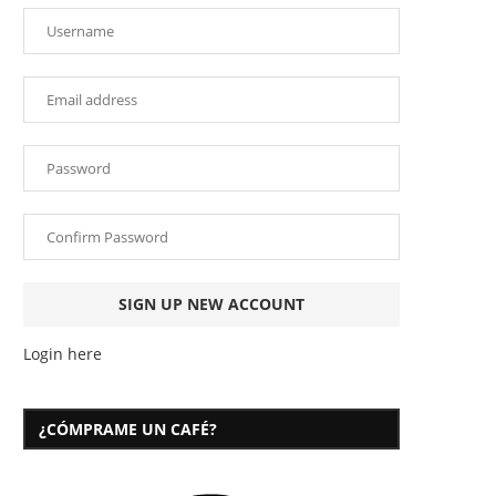
Login here
¿CÓMPRAME UN CAFÉ?