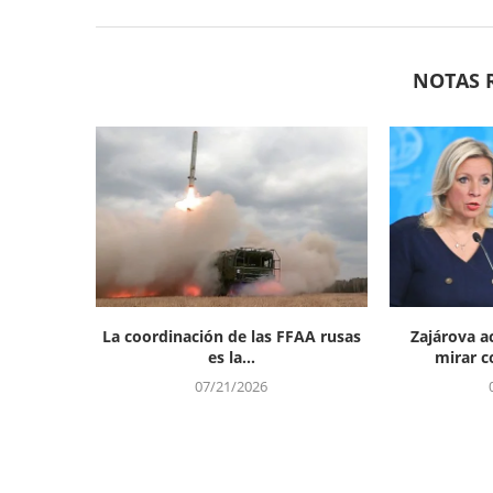
NOTAS 
La coordinación de las FFAA rusas
Zajárova a
es la...
mirar co
07/21/2026