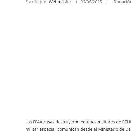
Escrito por:
Webmaster
06/06/2025
Donació
Las FFAA rusas destruyeron equipos militares de EEUU,
militar especial, comunican desde el Ministerio de De