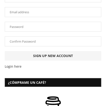
Login here
¿CÓMPRAME UN CAFÉ?