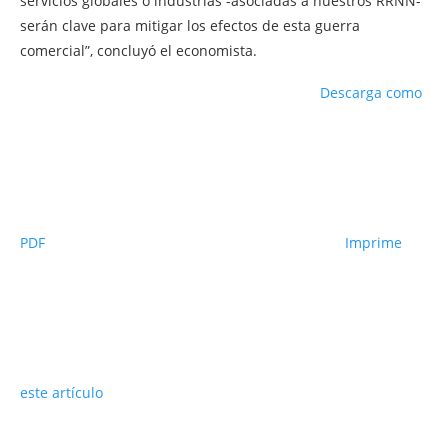
servicios globales o industrias -asociadas a nuestros RRNN-
serán clave para mitigar los efectos de esta guerra
comercial”, concluyó el economista.
Descarga como
PDF
Imprime
este artículo