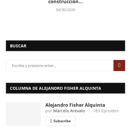
construcción...
04/30/2026
BUSCAR
COLUMNA DE ALEJANDRO FISHER ALQUINTA
Alejandro Fisher Alquinta
por
Marcelo Arevalo
183 Episodes
Subscribe