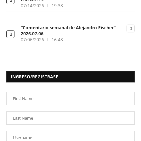
07/14/2026
19:38
“Comentario semanal de Alejandro Fischer”
2026.07.06
07/06/2026
16:43
INGRESO/REGISTRASE