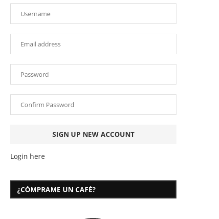
Login here
¿CÓMPRAME UN CAFÉ?