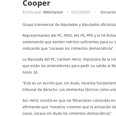
Cooper
Escrito por:
Webmaster
03/23/2025
Donació
Grupo transversal de diputadas y diputados oficialist
Representantes del PC, FRVS, AH, PS, PPD y el FA firm
sosteniendo que existen méritos suficientes para su sa
indicando que “socavan los cimientos democráticos”.
La diputada del PC, Carmen Hertz, impulsora de la rem
que están los antecedentes para pedir su salida al M
lunes 24.
“Este es un escrito que, sin duda, necesita fundame
tribunal de derecho. Los elementos fácticos como uste
Así, Hertz insistió en que las filtraciones conocidas 
afirmando que “nosotros creemos que la actuación del 
casos, socava sin duda los cimientos democráticos”.