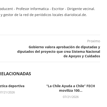
ucent - Profesor Informatica - Escritor - Dirigente vecinal.
 gestor de la red de periódicos locales diariolocal.de.
Proximo
Gobierno valora aprobación de diputadas y
diputados del proyecto que crea Sistema Nacional
de Apoyos y Cuidados
RELACIONADAS
ctica deportiva
“La Chile Ayuda a Chile” FECH
moviliza 100...
07/21/2026
07/21/2026