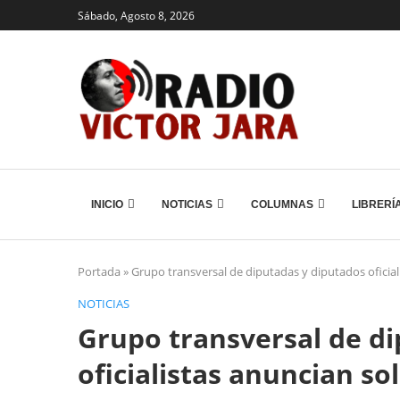
Sábado, Agosto 8, 2026
INICIO
NOTICIAS
COLUMNAS
LIBRERÍ
Portada
»
Grupo transversal de diputadas y diputados oficial
NOTICIAS
Grupo transversal de d
oficialistas anuncian so