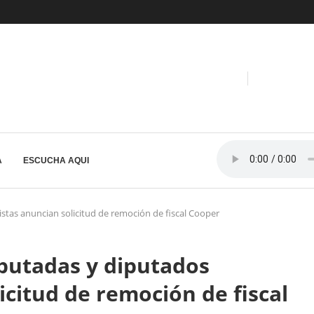
A
ESCUCHA AQUI
istas anuncian solicitud de remoción de fiscal Cooper
iputadas y diputados
licitud de remoción de fiscal