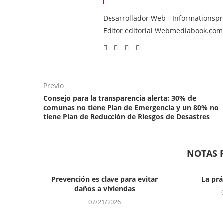
Desarrollador Web - Informationsprod
Editor editorial Webmediabook.com y
Previo
Consejo para la transparencia alerta: 30% de
comunas no tiene Plan de Emergencia y un 80% no
tiene Plan de Reducción de Riesgos de Desastres​
NOTAS 
Prevención es clave para evitar
La prá
daños a viviendas
07/21/2026