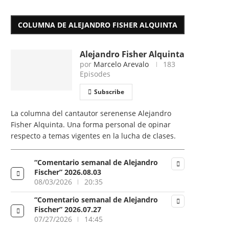
COLUMNA DE ALEJANDRO FISHER ALQUINTA
Alejandro Fisher Alquinta
por
Marcelo Arevalo
183
Episodes
Subscribe
La columna del cantautor serenense Alejandro
Fisher Alquinta. Una forma personal de opinar
respecto a temas vigentes en la lucha de clases.
“Comentario semanal de Alejandro
Fischer” 2026.08.03
08/03/2026
20:35
“Comentario semanal de Alejandro
Fischer” 2026.07.27
07/27/2026
14:45