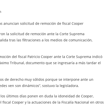
n
as anuncian solicitud de remoción de fiscal Cooper
aron la solicitud de remoción ante la Corte Suprema
lida tras las filtraciones a los medios de comunicación,
oción del fiscal Patricio Cooper ante la Corte Suprema indicó
áximo Tribunal, documento que se ingresaría a más tardar el
ntos de derecho muy sólidos porque se interpone ante un
des ven son dinámicos”, sostuvo la legisladora.
en los últimos días ponen en duda la idoneidad de Cooper,
fiscal Cooper y la actuaciones de la Fiscalía Nacional en otros