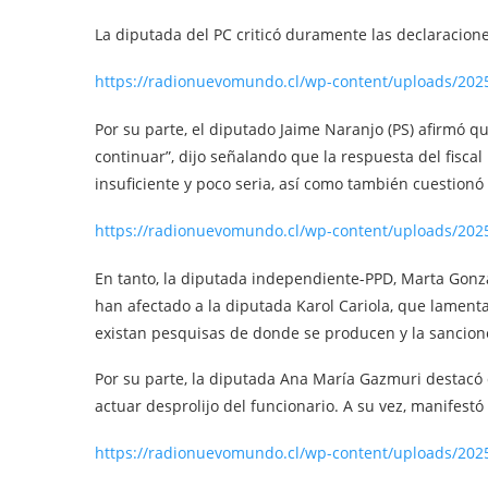
La diputada del PC criticó duramente las declaracione
https://radionuevomundo.cl/wp-content/uploads/202
Por su parte, el diputado Jaime Naranjo (PS) afirmó qu
continuar”, dijo señalando que la respuesta del fiscal
insuficiente y poco seria, así como también cuestionó 
https://radionuevomundo.cl/wp-content/uploads/202
En tanto, la diputada independiente-PPD, Marta Gonzá
han afectado a la diputada Karol Cariola, que lament
existan pesquisas de donde se producen y la sancion
Por su parte, la diputada Ana María Gazmuri destacó 
actuar desprolijo del funcionario. A su vez, manifestó
https://radionuevomundo.cl/wp-content/uploads/20