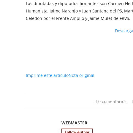
Las diputadas y diputados firmantes son Carmen Hert
Humanista, Jaime Naranjo y Juan Santana del PS, Mart
Celedón por el Frente Amplio y Jaime Mulet de FRVS.
Descarg
Imprime este artículo
Nota original
0 comentarios
WEBMASTER
Follow Author