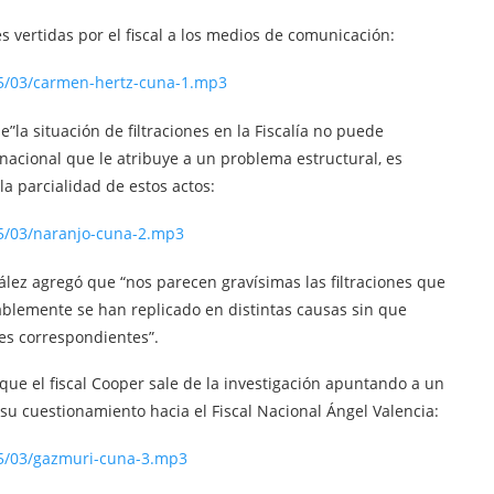
s vertidas por el fiscal a los medios de comunicación:
5/03/carmen-hertz-cuna-1.mp3
e”la situación de filtraciones en la Fiscalía no puede
 nacional que le atribuye a un problema estructural, es
la parcialidad de estos actos:
5/03/naranjo-cuna-2.mp3
lez agregó que “nos parecen gravísimas las filtraciones que
ablemente se han replicado en distintas causas sin que
es correspondientes”.
que el fiscal Cooper sale de la investigación apuntando a un
 su cuestionamiento hacia el Fiscal Nacional Ángel Valencia:
25/03/gazmuri-cuna-3.mp3