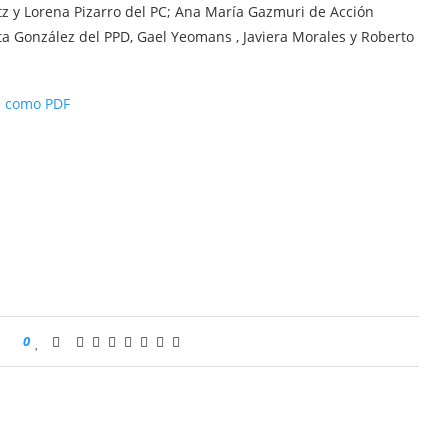
z y Lorena Pizarro del PC; Ana María Gazmuri de Acción
a González del PPD, Gael Yeomans , Javiera Morales y Roberto
a como PDF
0