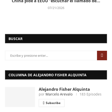
China pide a EEUU “escuchar el llamado de...
07/21/2026
BUSCAR
COLUMNA DE ALEJANDRO FISHER ALQUINTA
Alejandro Fisher Alquinta
por
Marcelo Arevalo
183 Episodes
Subscribe