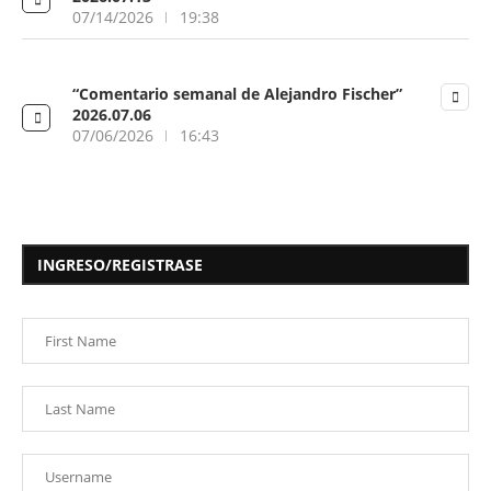
07/14/2026
19:38
“Comentario semanal de Alejandro Fischer”
2026.07.06
07/06/2026
16:43
INGRESO/REGISTRASE