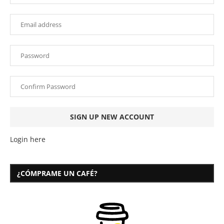
Login here
¿CÓMPRAME UN CAFÉ?